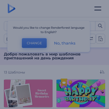
Добро пожаловать в мир
Would you like to change Renderforest language
to English?
День Рождения
No, thanks
CHANGE
Добро пожаловать в мир шаблонов
приглашений на день рождения
13
Шаблоны