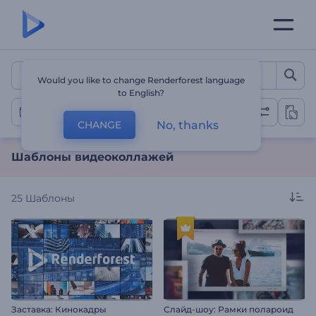
Шаблоны видеоколлаже
Would you like to change Renderforest language
to English?
Видеоколлажи
No, thanks
CHANGE
Шаблоны видеоколлажей
25
Шаблоны
Заставка: Кинокадры
Слайд-шоу: Рамки полароид