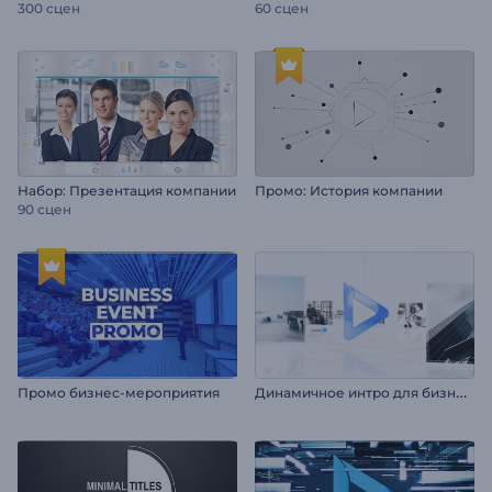
300 сцен
60 сцен
Набор: Презентация компании
Промо: История компании
90 сцен
Д
инамичное интро для бизнеса
Промо бизнес-мероприятия