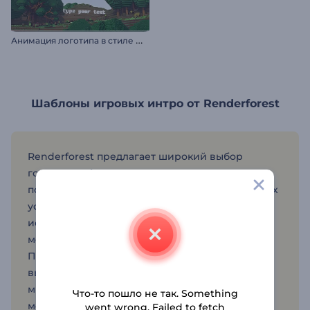
А
нимация логотипа в стиле Майнкрафт
Шаблоны игровых интро от Renderforest
Renderforest предлагает широкий выбор
готовых шаблонов игровых интро, которые
позволят вам запустить свой проект без особых
усилий. С помощью нашего простого в
использовании генератора игровых интро вы
можете настроить их по своему усмотрению.
Процесс быстр и прост. Чтобы начать работу,
выберите шаблон игрового интро из
множества доступных вариантов. Затем вы
Что-то пошло не так. Something
можете приступить к настройке контента. Это
went wrong. Failed to fetch