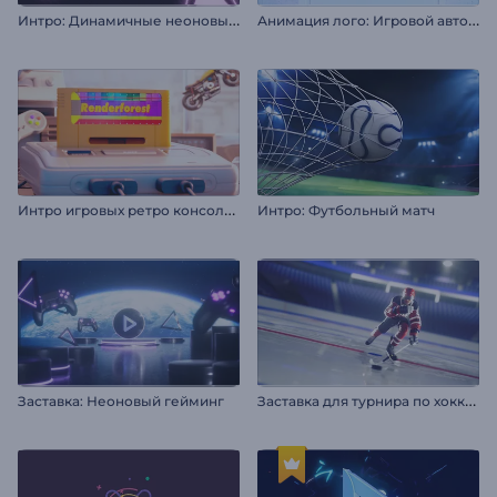
И
нтро: Динамичные неоновые фигуры
А
нимация лого: Игровой автомат
И
нтро игровых ретро консолей
Интро: Футбольный матч
З
аставка для турнира по хоккею
Заставка: Неоновый гейминг