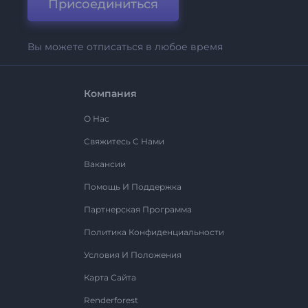
Присоединиться
Вы можете отписаться в любое время
Компания
О Нас
Свяжитесь С Нами
Вакансии
Помощь И Поддержка
Партнерская Программа
Политика Конфиденциальности
Условия И Положения
Карта Сайта
Renderforest