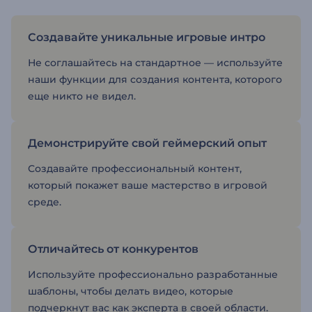
Создавайте уникальные игровые интро
Не соглашайтесь на стандартное — используйте
наши функции для создания контента, которого
еще никто не видел.
Демонстрируйте свой геймерский опыт
Создавайте профессиональный контент,
который покажет ваше мастерство в игровой
среде.
Отличайтесь от конкурентов
Используйте профессионально разработанные
шаблоны, чтобы делать видео, которые
подчеркнут вас как эксперта в своей области.