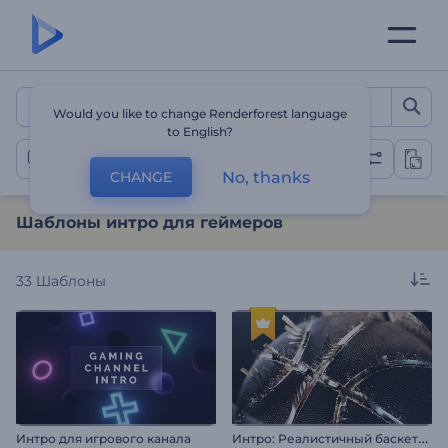
Шаблоны интро для гей
Would you like to change Renderforest language
to English?
Геймерские интро
No, thanks
CHANGE
Шаблоны интро для геймеров
33
Шаблоны
И
нтро: Реалистичный баскетбольный мяч
Интро для игрового канала