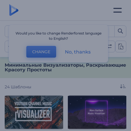
Минимальные Визуализа
Would you like to change Renderforest language
to English?
Минимализм
No, thanks
CHANGE
Минимальные Визуализаторы, Раскрывающие
Красоту Простоты
24
Шаблоны