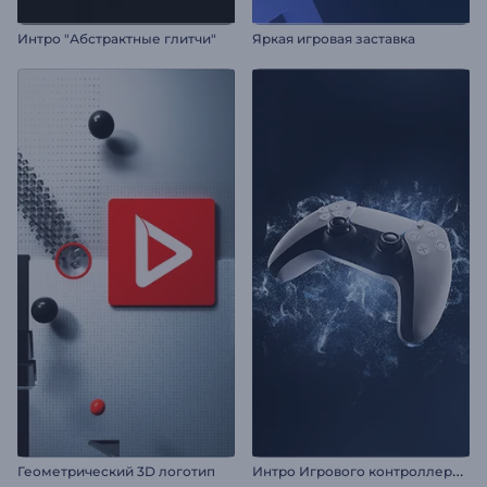
Интро "Абстрактные глитчи"
Яркая игровая заставка
И
нтро Игрового контроллера с брызгами
Геометрический 3D логотип