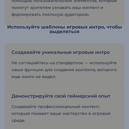
помощью пользовательских элементов, которые
помогут зрителям узнавать ваш контент и
формировать лояльную аудиторию.
Используйте шаблоны игровых интро, чтобы
выделяться
Создавайте уникальные игровые интро
Не соглашайтесь на стандартное — используйте
наши функции для создания контента, которого
еще никто не видел.
Демонстрируйте свой геймерский опыт
Создавайте профессиональный контент,
который покажет ваше мастерство в игровой
среде.