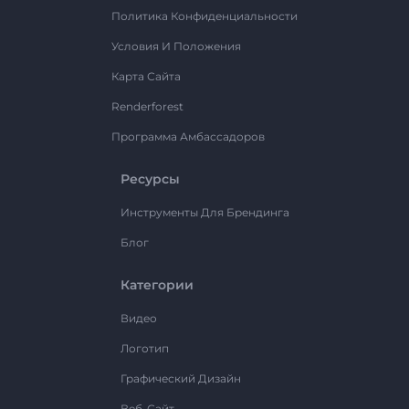
Политика Конфиденциальности
Условия И Положения
Карта Сайта
Renderforest
Программа Амбассадоров
Ресурсы
Инструменты Для Брендинга
Блог
Категории
Видео
Логотип
Графический Дизайн
Веб-Сайт