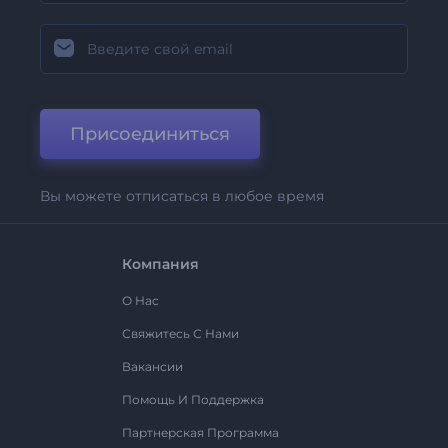
Присоединиться
Вы можете отписаться в любое время
Компания
О Нас
Свяжитесь С Нами
Вакансии
Помощь И Поддержка
Партнерская Программа