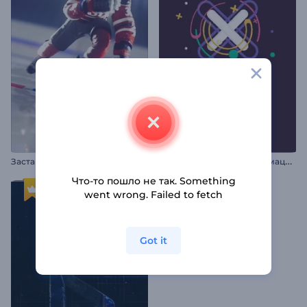
З
аставка для турнира по хоккею
А
нимация лого: Трасформация форм
Что-то пошло не так. Something
went wrong. Failed to fetch
Got it