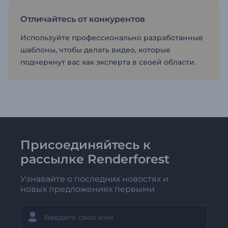
Отличайтесь от конкурентов
Используйте профессионально разработанные
шаблоны, чтобы делать видео, которые
подчеркнут вас как эксперта в своей области.
Присоединяйтесь к
рассылке Renderforest
Узнавайте о последних новостях и
новых предложениях первыми