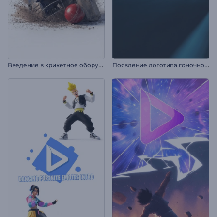
В
ведение в крикетное оборудование
П
оявление логотипа гоночной команды F1