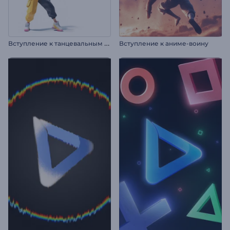
В
ступление к танцевальным эмоциям Fortnite
Вступление к аниме-воину