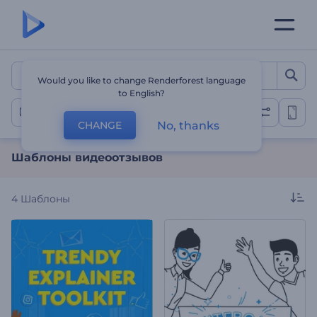
Шаблоны видеоотзывов
Would you like to change Renderforest language
to English?
Видеоотзывы
No, thanks
CHANGE
Шаблоны видеоотзывов
4
Шаблоны