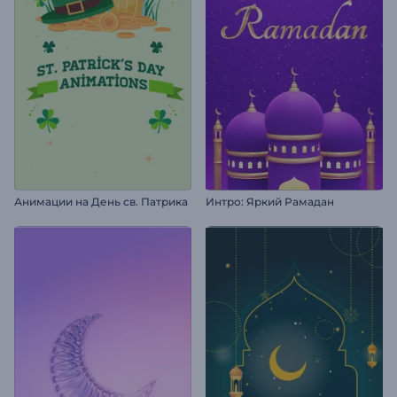
Анимации на День св. Патрика
Интро: Яркий Рамадан