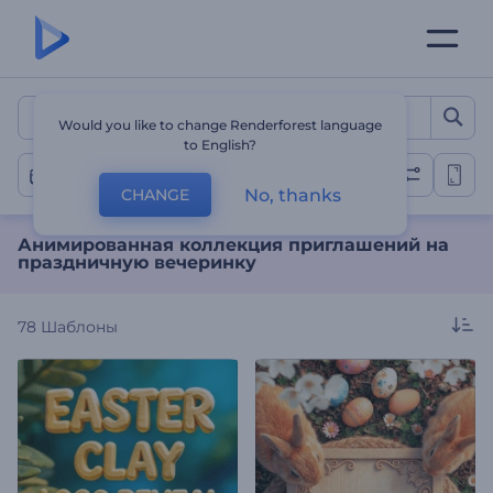
Анимированная коллекц
Would you like to change Renderforest language
to English?
Праздник
No, thanks
CHANGE
Анимированная коллекция приглашений на
праздничную вечеринку
78
Шаблоны