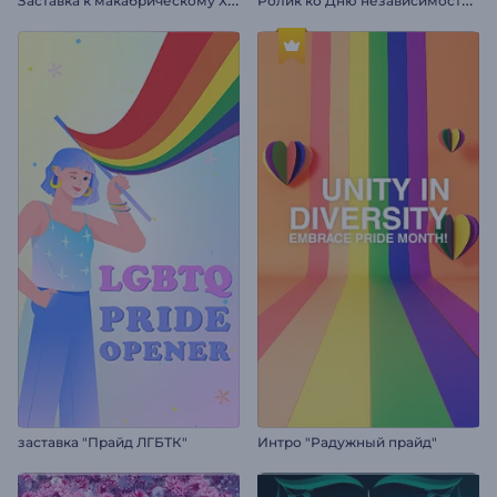
заставка "Прайд ЛГБТК"
Интро "Радужный прайд"