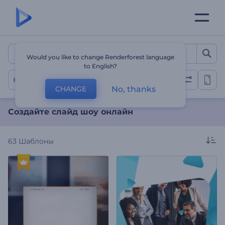
Создайте слайд шоу онл
Would you like to change Renderforest language
to English?
Слайд-шоу
No, thanks
CHANGE
Создайте слайд шоу онлайн
63
Шаблоны