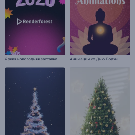
Яркая новогодняя заставка
Анимации ко Дню Бодхи