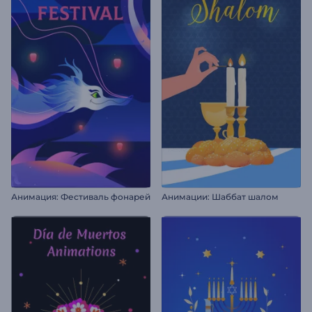
Анимация: Фестиваль фонарей
Анимации: Шаббат шалом