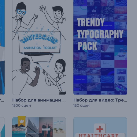
Набор для трендового объясняющего ролика
Набор для анимации на белой доске
Набор для видео: Трендовая типографика
1500 сцен
150 сцен