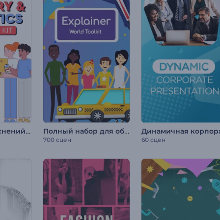
Подборка пояснений по доставке и логистике
Полный набор для объясняющих видео
700 сцен
60 сцен