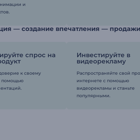
анимации и
тов.
ция — создание впечатления — продаж
ируйте спрос на
Инвестируйте в
родукт
видеорекламу
доверие к своему
Распространяйте свой про
с помощью
интернете с помощью
ентаций.
видеорекламы и станьте
популярными.