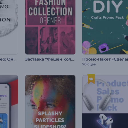
Набор для видео: Онлайн-маркетинг и SEO
Заставка "Фешен коллекция"
70 сцен