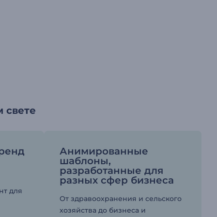
м свете
бренд
Анимированные
шаблоны,
разработанные для
разных сфер бизнеса
нт для
От здравоохранения и сельского
хозяйства до бизнеса и