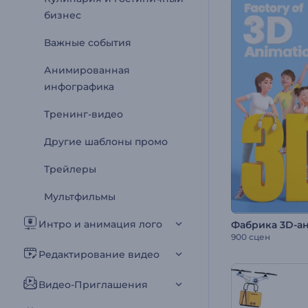
бизнес
Важные события
Анимированная
инфографика
Тренинг-видео
Другие шаблоны промо
Трейлеры
Мультфильмы
Интро и анимация лого
Фабрика 3D-а
900 сцен
Редактирование видео
Видео-Приглашения