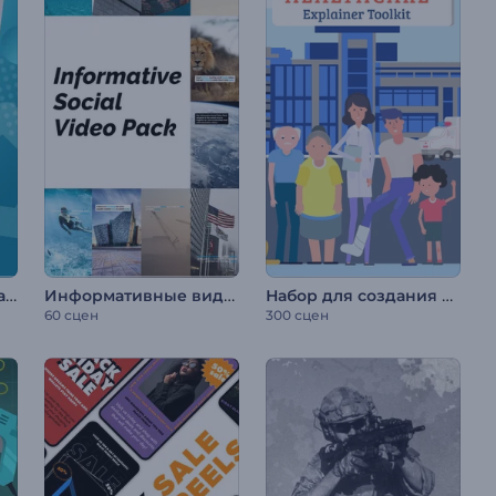
Динамичная корпоративная презентация
Информативные видео для соцсетей
Набор для создания видео: Медицина
60 сцен
300 сцен