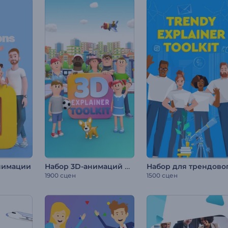
Набор 3D-анимаций для объясняющих роликов
нимации
1900 сцен
1500 сцен