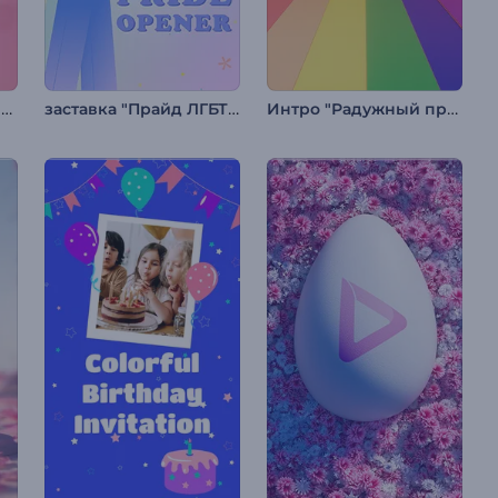
Заставка в честь дня рождения
заставка "Прайд ЛГБТК"
Интро "Радужный прайд"