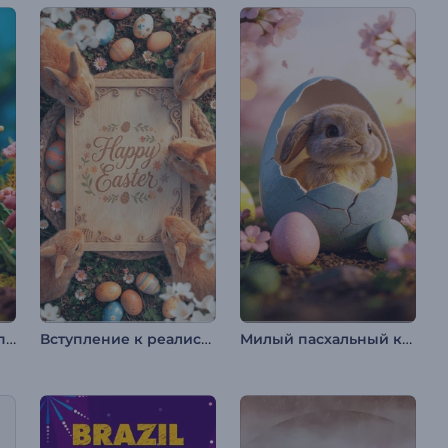
Презентация логотипа Easter Clay
Вступление к реалистичным пасхальным кроликам
Милый пасхальный кролик. Вступление.