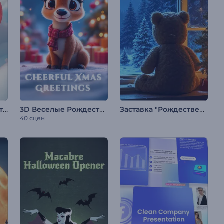
Интро "Цветущий китайский Новый год"
3D Веселые Рождественские поздравления
Заставка "Рождественский медведь"
40 сцен