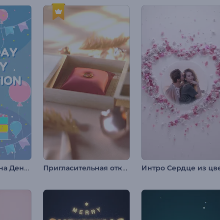
Приглашение на День Рождения
Пригласительная открытка "Обручальные кольца"