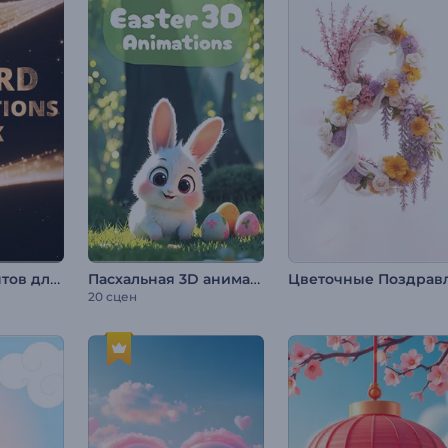
Пакет документов для номинации на премию
Пасхальная 3D анимация
20 сцен