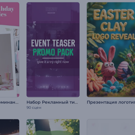
Сладкие воспоминания о дне рождения
Набор Рекламный тизер мероприятия
90 сцен