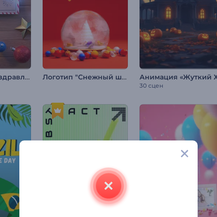
Открытка с поздравлениями с праздником
Логотип "Снежный шар"
30 сцен