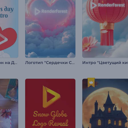
Интро "Купидон на День святого Валентина"
Логотип "Сердечки Святого Валентина"