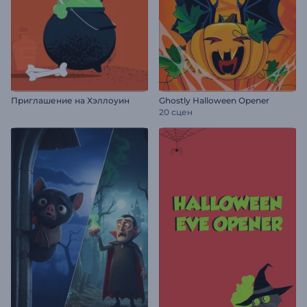
Приглашение на Хэллоуин
Ghostly Halloween Opener
20 сцен