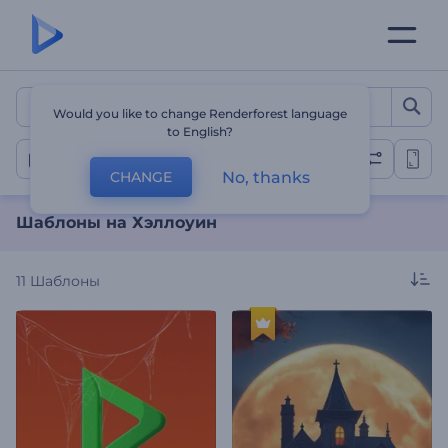
Шаблоны на Хэллоуин
Would you like to change Renderforest language
to English?
Хэллоуин
No, thanks
CHANGE
Шаблоны на Хэллоуин
11
Шаблоны