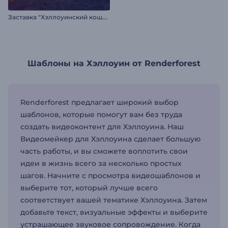
З
аставка "Хэллоуинский кошмар"
Шаблоны на Хэллоуин от Renderforest
Renderforest предлагает широкий выбор
шаблонов, которые помогут вам без труда
создать видеоконтент для Хэллоуина. Наш
Видеомейкер для Хэллоуина сделает большую
часть работы, и вы сможете воплотить свои
идеи в жизнь всего за несколько простых
шагов. Начните с просмотра видеошаблонов и
выберите тот, который лучше всего
соответствует вашей тематике Хэллоуина. Затем
добавьте текст, визуальные эффекты и выберите
устрашающее звуковое сопровождение. Когда