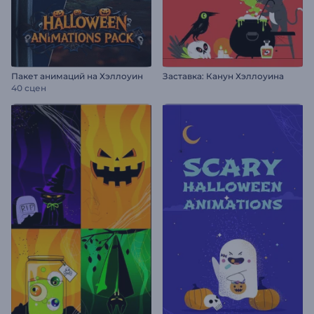
Пакет анимаций на Хэллоуин
Заставка: Канун Хэллоуина
40 сцен