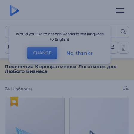
Появления Корпоративны
Would you like to change Renderforest language
to English?
Появления Корпоративных Логотипов
No, thanks
CHANGE
Появления Корпоративных Логотипов для
Любого Бизнеса
34
Шаблоны