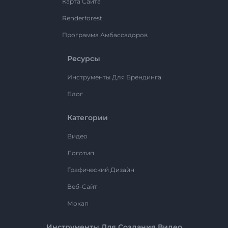
Карта Сайта
Renderforest
Программа Амбассадоров
Ресурсы
Инструменты Для Брендинга
Блог
Категории
Видео
Логотип
Графический Дизайн
Веб-Сайт
Мокап
Инструменты Для Создания Видео