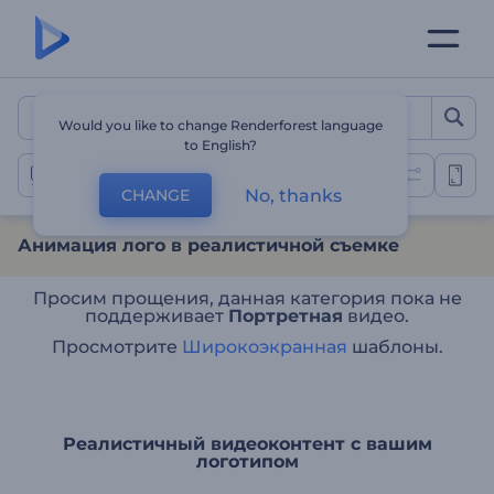
Анимация лого в реалис
Would you like to change Renderforest language
to English?
Анимация лого: готовое видео
No, thanks
CHANGE
Анимация лого в реалистичной съемке
Просим прощения, данная категория пока не
поддерживает
Портретная
видео.
Просмотрите
Широкоэкранная
шаблоны.
Реалистичный видеоконтент с вашим
логотипом