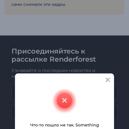
сами снимали эти кадры.
Присоединяйтесь к
рассылке Renderforest
Узнавайте о последних новостях и
новых предложениях первыми
Что-то пошло не так. Something