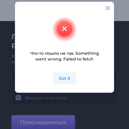
Присоединяйтесь к
рассылке Renderforest
Что-то пошло не так. Something
Узнавайте о последних новостях и
went wrong. Failed to fetch
новых предложениях первыми
Got it
Присоединиться