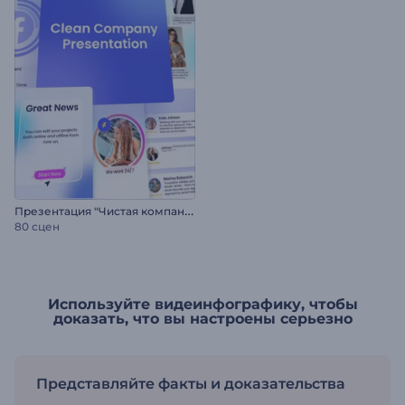
П
резентация "Чистая компания"
80 сцен
Используйте видеинфографику, чтобы
доказать, что вы настроены серьезно
Представляйте факты и доказательства