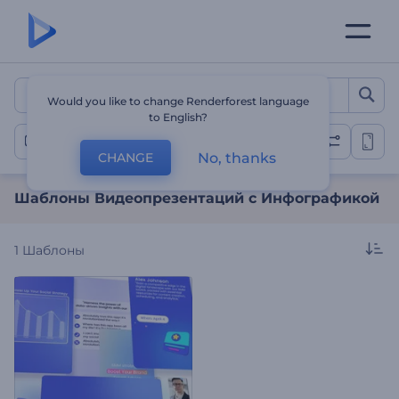
Шаблоны Видеопрезента
Would you like to change Renderforest language
to English?
Видео Инфографика
No, thanks
CHANGE
Шаблоны Видеопрезентаций с Инфографикой
1
Шаблоны