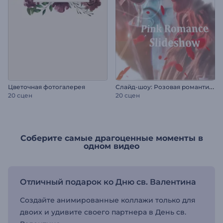
С
лайд-шоу: Розовая романтика
Цветочная фотогалерея
20 сцен
20 сцен
Соберите самые драгоценные моменты в
одном видео
Отличный подарок ко Дню св. Валентина
Создайте анимированные коллажи только для
двоих и удивите своего партнера в День св.