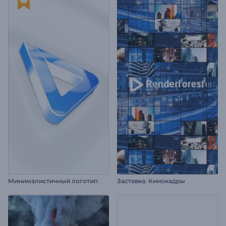
Минималистичный логотип
Заставка: Кинокадры