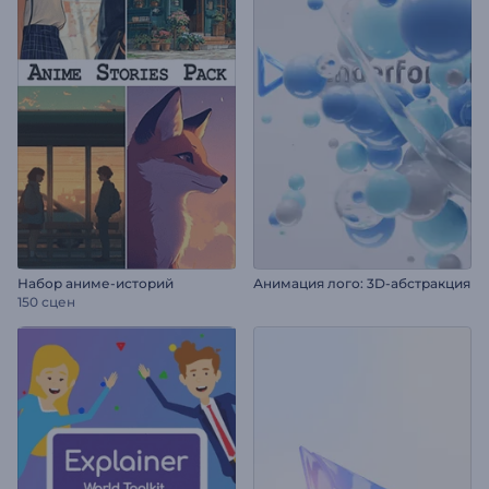
Набор аниме-историй
Анимация лого: 3D-абстракция
150 сцен