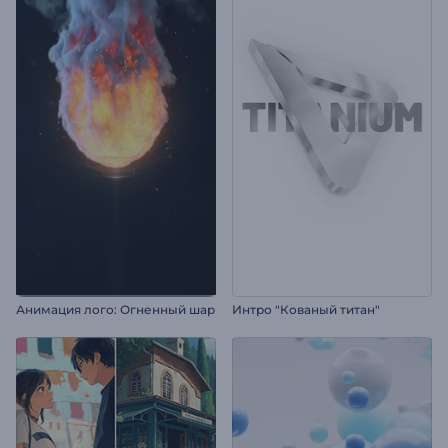
Анимация лого: Огненный шар
Интро "Кованый титан"