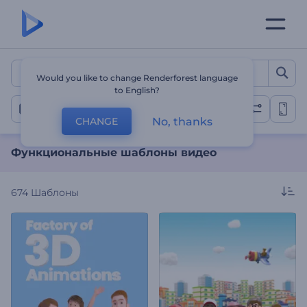
Функциональные шабло
Would you like to change Renderforest language
to English?
Все шаблоны
No, thanks
CHANGE
Функциональные шаблоны видео
674
Шаблоны