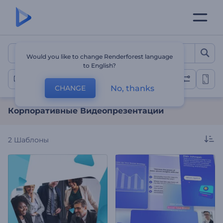
Корпоративные Видеопр
Would you like to change Renderforest language
to English?
Корпоративные
No, thanks
CHANGE
Корпоративные Видеопрезентации
2
Шаблоны