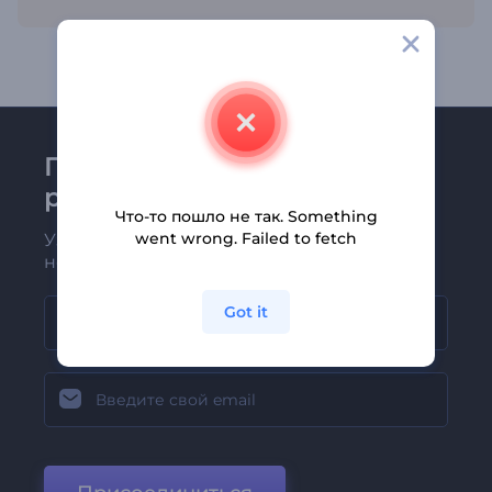
Присоединяйтесь к
рассылке Renderforest
Что-то пошло не так. Something
went wrong. Failed to fetch
Узнавайте о последних новостях и
новых предложениях первыми
Got it