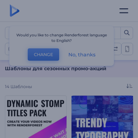
Шаблоны для сезонных 
Would you like to change Renderforest language
to English?
Сезонные промо-акции
No, thanks
CHANGE
Шаблоны для сезонных промо-акций
14
Шаблоны