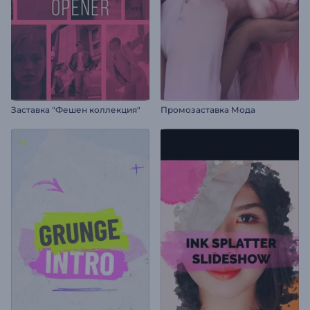
Заставка "Фешен коллекция"
Промозаставка Мода