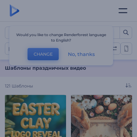
Шаблоны праздничных в
Would you like to change Renderforest language
to English?
Праздничные видео
No, thanks
CHANGE
Шаблоны праздничных видео
121
Шаблоны