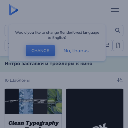
Интро заставки и трейле
Would you like to change Renderforest language
to English?
Трейлеры
No, thanks
CHANGE
Интро заставки и трейлеры к кино
10
Шаблоны