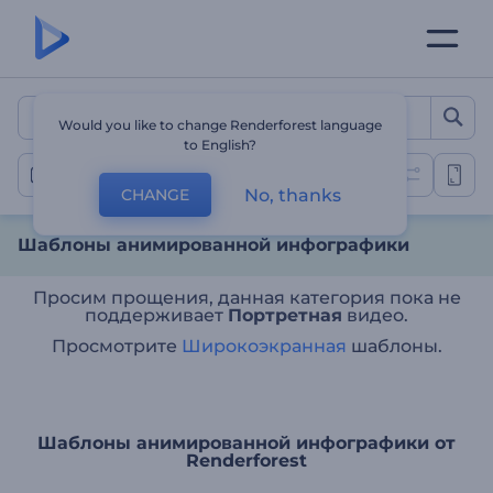
Шаблоны анимированно
Would you like to change Renderforest language
to English?
Анимированная инфографика
No, thanks
CHANGE
Шаблоны анимированной инфографики
Просим прощения, данная категория пока не
поддерживает
Портретная
видео.
Просмотрите
Широкоэкранная
шаблоны.
Шаблоны анимированной инфографики от
Renderforest