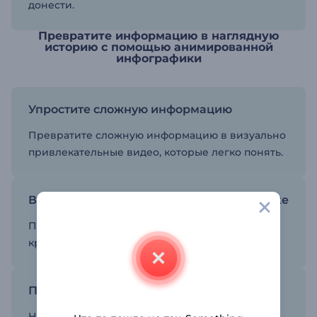
донести.
Превратите информацию в наглядную
историю с помощью анимированной
инфографики
Упростите сложную информацию
Превратите сложную информацию в визуально
привлекательные видео, которые легко понять.
Визуализируйте свои идеи в инфографике
Превратите свои идеи в забавные и
креативные видеоро.
Подберите контент для вашей аудитории
Наладьте контакт с целевой аудиторией с