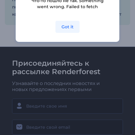
Что-то пошло не так. Something
went wrong. Failed to fetch
помощью индивидуального, актуального
контента, который информирует и вдохновляет
Got it
Присоединяйтесь к
рассылке Renderforest
Узнавайте о последних новостях и
новых предложениях первыми