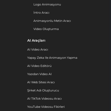
Logo Animasyonu
İntro Aracı
Animasyonlu Metin Aracı
Video Oluşturma
AI Araçları
AI Video Aracı
Yapay Zeka Ile Animasyon Yapma
AI Video Editörü
Yazıdan Video AI
AI Web Sitesi Aracı
Şirket Adı Oluşturucu
AI TikTok Videosu Aracı
YouTube Videosu Fikirleri