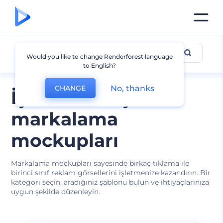
Markalama
Would you like to change Renderforest language
to English?
No, thanks
CHANGE
İşletmeniz için
markalama
mockupları
Markalama mockupları sayesinde birkaç tıklama ile
birinci sınıf reklam görsellerini işletmenize kazandırın. Bir
kategori seçin, aradığınız şablonu bulun ve ihtiyaçlarınıza
uygun şekilde düzenleyin.