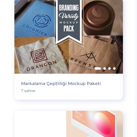
Markalama Çeşitliliği Mockup Paketi
7 sahne