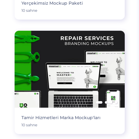
Yerçekimsiz Mockup Paketi
10 sahne
Tamir Hizmetleri Marka Mockup'ları
10 sahne