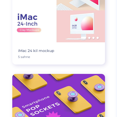
iMac 24 kil mockup
5 sahne