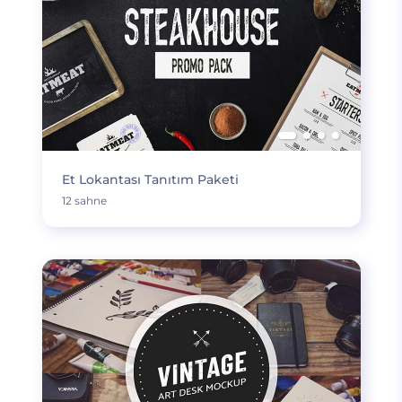
Et Lokantası Tanıtım Paketi
12 sahne