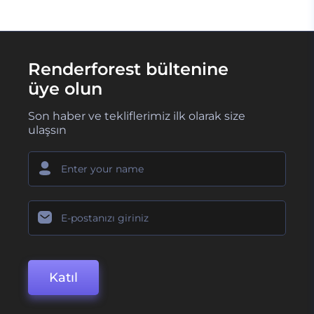
Renderforest bültenine
üye olun
Son haber ve tekliflerimiz ilk olarak size
ulaşsın
Katıl