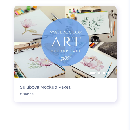
Suluboya Mockup Paketi
8 sahne
DAHA FAZLA YÜKLE