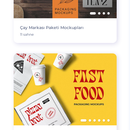
Çay Markası Paketi Mockupları
11 sahne