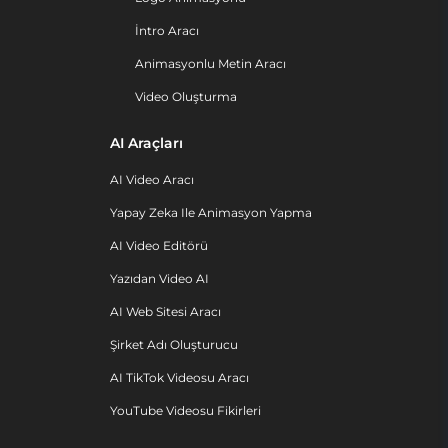
İntro Aracı
Animasyonlu Metin Aracı
Video Oluşturma
AI Araçları
AI Video Aracı
Yapay Zeka Ile Animasyon Yapma
AI Video Editörü
Yazıdan Video AI
AI Web Sitesi Aracı
Şirket Adı Oluşturucu
AI TikTok Videosu Aracı
YouTube Videosu Fikirleri