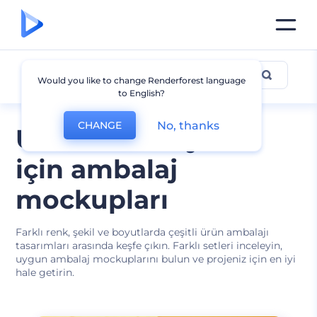
Ambalaj
Would you like to change Renderforest language
to English?
No, thanks
CHANGE
Ürün ve hediyeler
için ambalaj
mockupları
Farklı renk, şekil ve boyutlarda çeşitli ürün ambalajı
tasarımları arasında keşfe çıkın. Farklı setleri inceleyin,
uygun ambalaj mockuplarını bulun ve projeniz için en iyi
hale getirin.