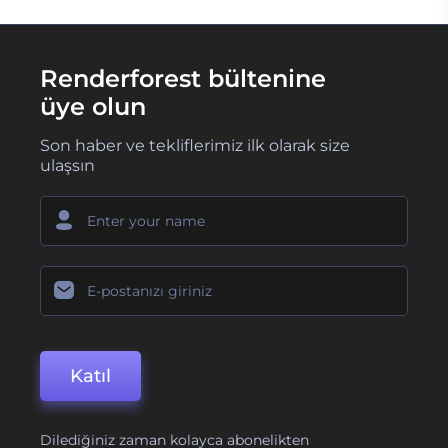
Renderforest bültenine
üye olun
Son haber ve tekliflerimiz ilk olarak size
ulaşsın
Katıl
Dilediğiniz zaman kolayca abonelikten