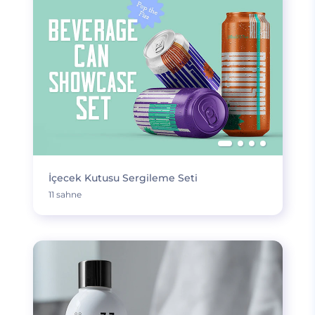
İçecek Kutusu Sergileme Seti
11 sahne