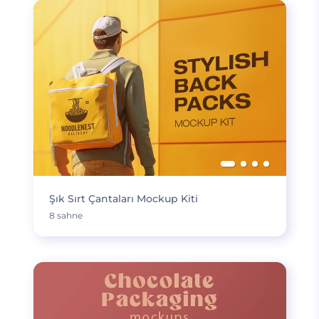
Şık Sırt Çantaları Mockup Kiti
8 sahne