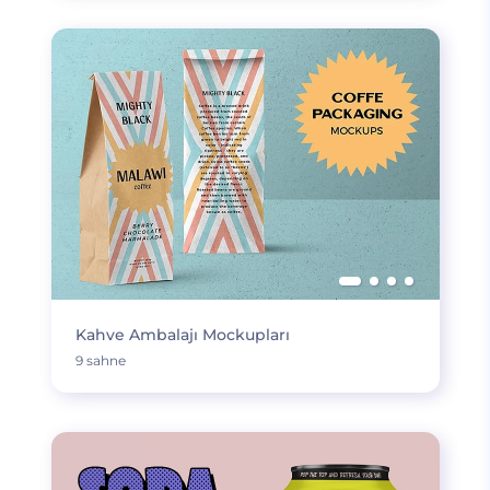
Kahve Ambalajı Mockupları
9 sahne