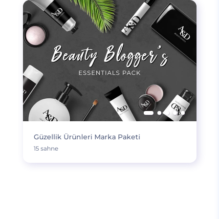
Güzellik Ürünleri Marka Paketi
15 sahne
DAHA FAZLA YÜKLE