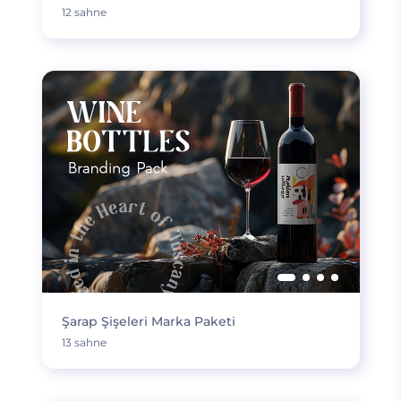
12 sahne
Şarap Şişeleri Marka Paketi
13 sahne