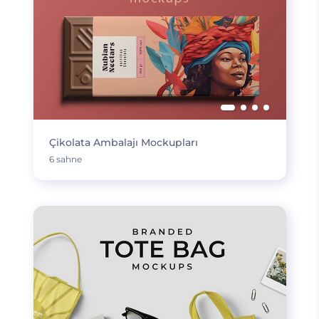
Çikolata Ambalajı Mockupları
6 sahne