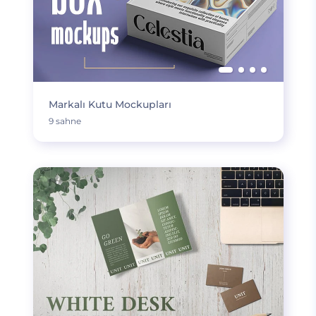
Markalı Kutu Mockupları
9 sahne