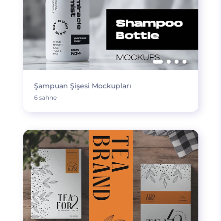
Şampuan Şişesi Mockupları
6 sahne