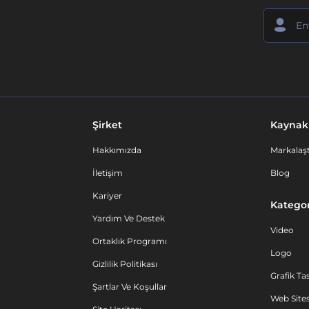
Şirket
Kaynak
Hakkımızda
Markalaşt
İletişim
Blog
Kariyer
Kategor
Yardım Ve Destek
Video
Ortaklık Programı
Logo
Gizlilik Politikası
Grafik Ta
Şartlar Ve Koşullar
Web Sites