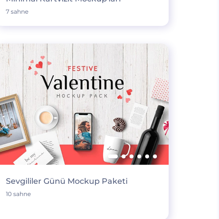
7 sahne
Sevgililer Günü Mockup Paketi
10 sahne