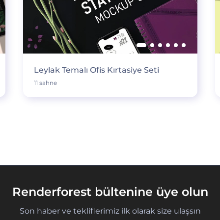
Leylak Temalı Ofis Kırtasiye Seti
11 sahne
Renderforest bültenine üye olun
Son haber ve tekliflerimiz ilk olarak size ulaşsın