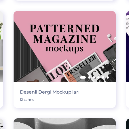
Desenli Dergi Mockup'ları
12 sahne