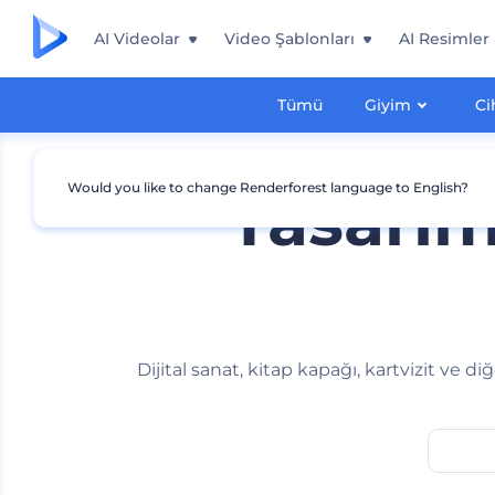
AI Videolar
Video Şablonları
AI Resimler
Tümü
Giyim
Ci
Would you like to change Renderforest language to English?
Tasarım 
Dijital sanat, kitap kapağı, kartvizit ve d