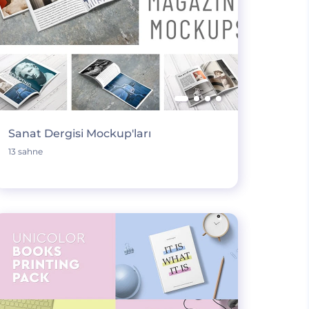
Sanat Dergisi Mockup'ları
13 sahne