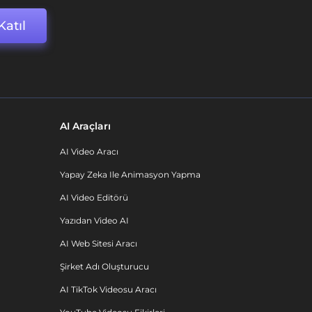
Katıl
AI Araçları
AI Video Aracı
Yapay Zeka Ile Animasyon Yapma
AI Video Editörü
Yazıdan Video AI
AI Web Sitesi Aracı
Şirket Adı Oluşturucu
AI TikTok Videosu Aracı