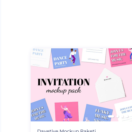
Davetiye Mockup Paketi