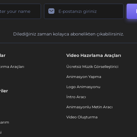
Dilediğiniz zaman kolayca abonelikten çıkabilirsiniz.
lar
Video Hazırlama Araçları
ırma Araçları
Ücretsiz Müzik Görselleştirici
Animasyon Yapma
Logo Animasyonu
iler
İntro Aracı
Animasyonlu Metin Aracı
Video Oluşturma
sarım
i