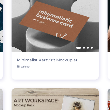
Minimalist Kartvizit Mockupları
18 sahne