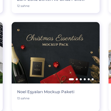
12 sahne
Noel Eşyaları Mockup Paketi
13 sahne