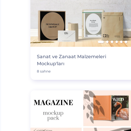
Sanat ve Zanaat Malzemeleri
Mockup'ları
8 sahne