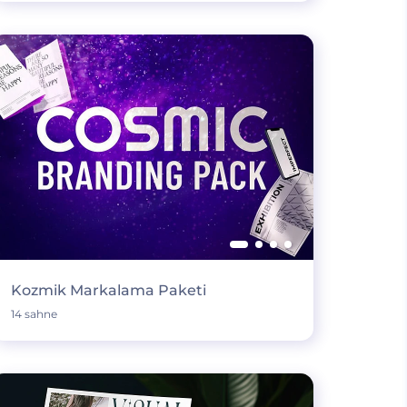
Kozmik Markalama Paketi
14 sahne