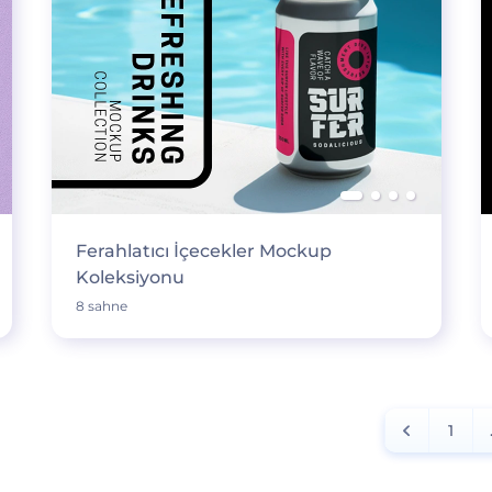
Ferahlatıcı İçecekler Mockup
Koleksiyonu
8 sahne
1