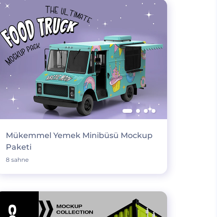
Mükemmel Yemek Minibüsü Mockup
Paketi
8 sahne