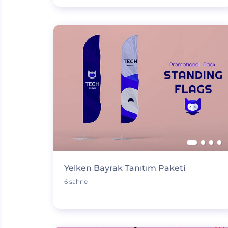
Yelken Bayrak Tanıtım Paketi
6 sahne