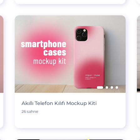
Akıllı Telefon Kılıfı Mockup Kiti
26 sahne