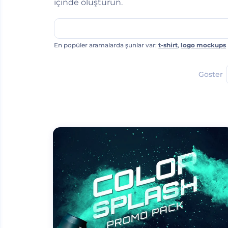
içinde oluşturun.
En popüler aramalarda şunlar var:
t-shirt
,
logo mockups
Göster