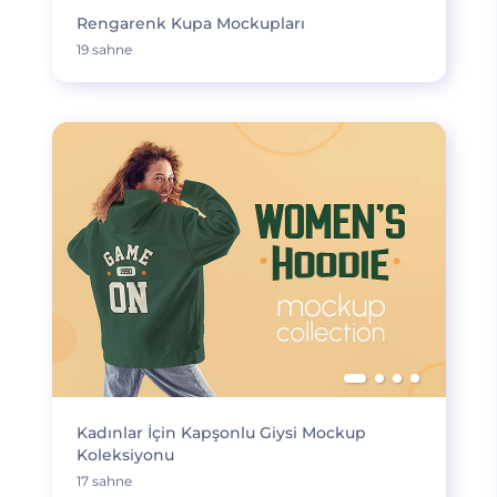
Rengarenk Kupa Mockupları
19 sahne
Kadınlar İçin Kapşonlu Giysi Mockup
Koleksiyonu
17 sahne