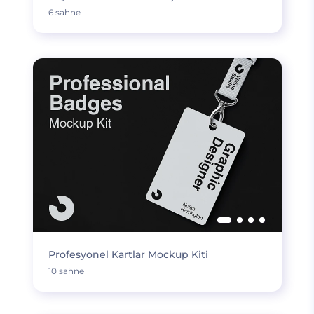
6 sahne
Profesyonel Kartlar Mockup Kiti
10 sahne