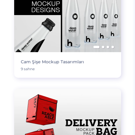
Cam Şişe Mockup Tasarımları
9 sahne