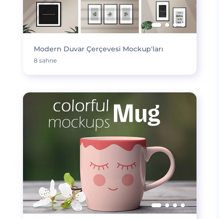
Modern Duvar Çerçevesi Mockup'ları
8 sahne