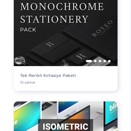
Tek Renkli Kırtasiye Paketi
10 sahne