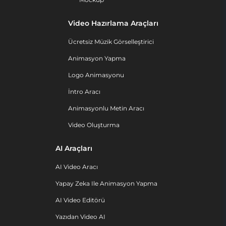
Video Hazırlama Araçları
Ücretsiz Müzik Görselleştirici
Animasyon Yapma
Logo Animasyonu
İntro Aracı
Animasyonlu Metin Aracı
Video Oluşturma
AI Araçları
AI Video Aracı
Yapay Zeka Ile Animasyon Yapma
AI Video Editörü
Yazıdan Video AI