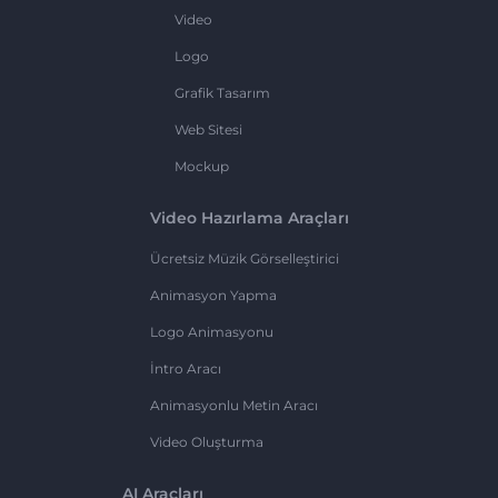
Video
Logo
Grafik Tasarım
Web Sitesi
Mockup
Video Hazırlama Araçları
Ücretsiz Müzik Görselleştirici
Animasyon Yapma
Logo Animasyonu
İntro Aracı
Animasyonlu Metin Aracı
Video Oluşturma
AI Araçları