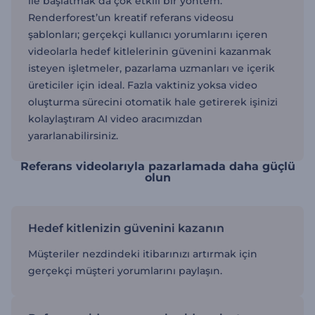
ile başlatmak da çok etkili bir yöntem.
Renderforest’un kreatif referans videosu
şablonları; gerçekçi kullanıcı yorumlarını içeren
videolarla hedef kitlelerinin güvenini kazanmak
isteyen işletmeler, pazarlama uzmanları ve içerik
üreticiler için ideal. Fazla vaktiniz yoksa video
oluşturma sürecini otomatik hale getirerek işinizi
kolaylaştıram AI video aracımızdan
yararlanabilirsiniz.
Referans videolarıyla pazarlamada daha güçlü
olun
Hedef kitlenizin güvenini kazanın
Müşteriler nezdindeki itibarınızı artırmak için
gerçekçi müşteri yorumlarını paylaşın.