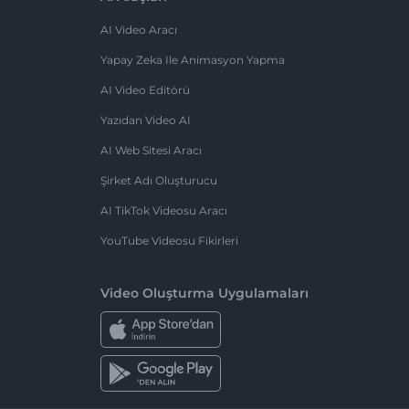
AI Video Aracı
Yapay Zeka Ile Animasyon Yapma
AI Video Editörü
Yazıdan Video AI
AI Web Sitesi Aracı
Şirket Adı Oluşturucu
AI TikTok Videosu Aracı
YouTube Videosu Fikirleri
Video Oluşturma Uygulamaları