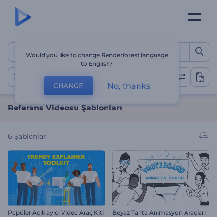
Referans Videosu Şablonla
Would you like to change Renderforest language
to English?
Referans Videoları
No, thanks
CHANGE
Referans Videosu Şablonları
6
Şablonlar
Popüler Açıklayıcı Video Araç Kiti
Beyaz Tahta Animasyon Araçları