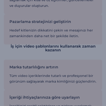
ve duyurular oluşturun.
Pazarlama stratejinizi geliştirin
Hedef kitlenizin dikkatini çekin ve mesajınızı her
zamankinden daha net bir şekilde iletin.
İş için video şablonlarını kullanarak zaman
kazanın
Marka tutarlılığını artırın
Tüm video içeriklerinde tutarlı ve profesyonel bir
görünüm sağlayarak marka kimliğinizi güçlendirin.
İçeriği ihtiyaçlarınıza göre uyarlayın
İçeriğinizi çeşitli sektörlere ve nişlere uyarlamak