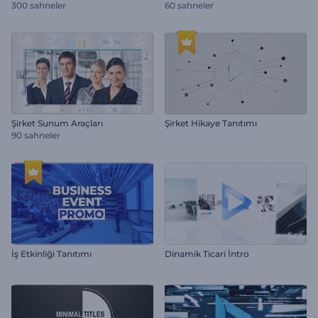
300 sahneler
60 sahneler
Şirket Sunum Araçları
Şirket Hikaye Tanıtımı
90 sahneler
İş Etkinliği Tanıtımı
Dinamik Ticari İntro