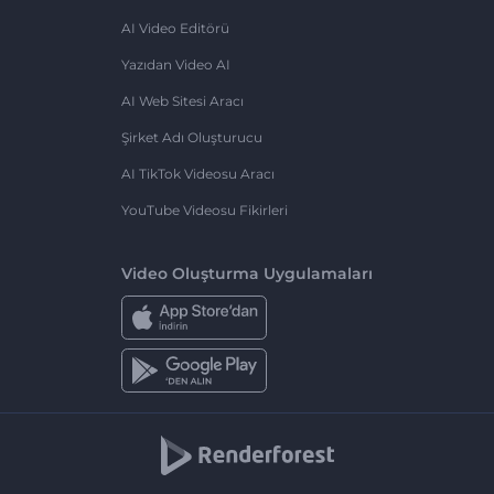
AI Video Editörü
Yazıdan Video AI
AI Web Sitesi Aracı
Şirket Adı Oluşturucu
AI TikTok Videosu Aracı
YouTube Videosu Fikirleri
Video Oluşturma Uygulamaları