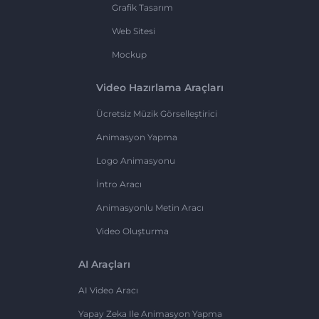
Grafik Tasarım
Web Sitesi
Mockup
Video Hazırlama Araçları
Ücretsiz Müzik Görselleştirici
Animasyon Yapma
Logo Animasyonu
İntro Aracı
Animasyonlu Metin Aracı
Video Oluşturma
AI Araçları
AI Video Aracı
Yapay Zeka Ile Animasyon Yapma