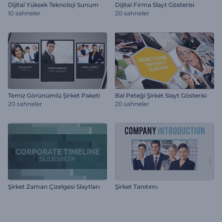
Dijital Yüksek Teknoloji Sunum
Dijital Firma Slayt Gösterisi
10 sahneler
20 sahneler
Temiz Görünümlü Şirket Paketi
Bal Peteği Şirket Slayt Gösterisi
20 sahneler
20 sahneler
Şirket Zaman Çizelgesi Slaytları
Şirket Tanıtımı