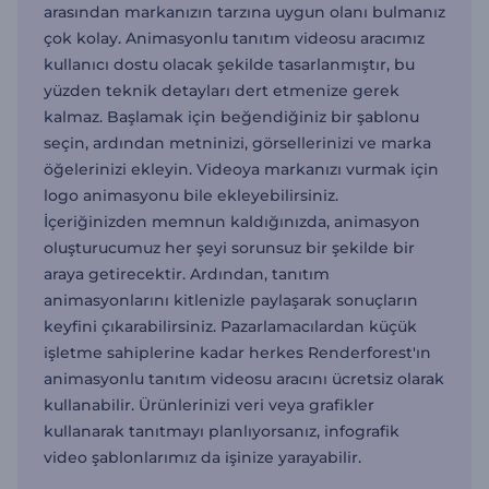
arasından markanızın tarzına uygun olanı bulmanız
çok kolay. Animasyonlu tanıtım videosu aracımız
kullanıcı dostu olacak şekilde tasarlanmıştır, bu
yüzden teknik detayları dert etmenize gerek
kalmaz. Başlamak için beğendiğiniz bir şablonu
seçin, ardından metninizi, görsellerinizi ve marka
öğelerinizi ekleyin. Videoya markanızı vurmak için
logo animasyonu bile ekleyebilirsiniz.
İçeriğinizden memnun kaldığınızda, animasyon
oluşturucumuz her şeyi sorunsuz bir şekilde bir
araya getirecektir. Ardından, tanıtım
animasyonlarını kitlenizle paylaşarak sonuçların
keyfini çıkarabilirsiniz. Pazarlamacılardan küçük
işletme sahiplerine kadar herkes Renderforest'ın
animasyonlu tanıtım videosu aracını ücretsiz olarak
kullanabilir. Ürünlerinizi veri veya grafikler
kullanarak tanıtmayı planlıyorsanız, infografik
video şablonlarımız da işinize yarayabilir.