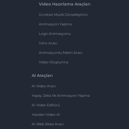
Video Hazırlama Araçları
Ücretsiz Müzik Görselleştirici
Animasyon Yapma
Logo Animasyonu
İntro Aracı
Animasyonlu Metin Aracı
Video Oluşturma
AI Araçları
AI Video Aracı
Yapay Zeka Ile Animasyon Yapma
AI Video Editörü
Yazıdan Video AI
AI Web Sitesi Aracı