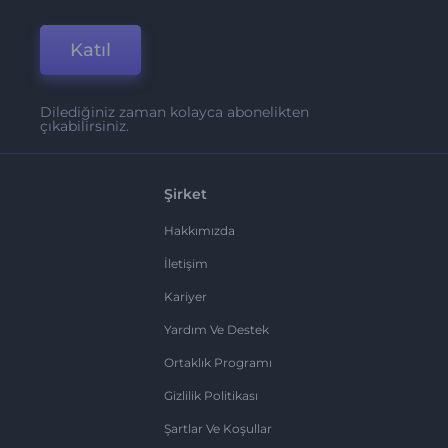
Katıl
Dilediğiniz zaman kolayca abonelikten
çıkabilirsiniz.
Şirket
Hakkımızda
İletişim
Kariyer
Yardım Ve Destek
Ortaklık Programı
Gizlilik Politikası
Şartlar Ve Koşullar