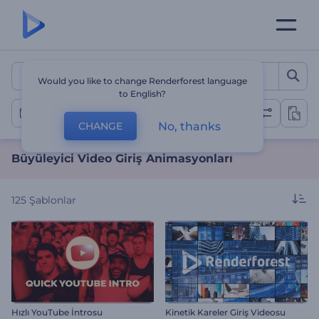
Büyüleyici Video Giriş Ani
Would you like to change Renderforest language
to English?
giriş animasyonu
No, thanks
CHANGE
Büyüleyici Video Giriş Animasyonları
125
Şablonlar
Hızlı YouTube İntrosu
Kinetik Kareler Giriş Videosu