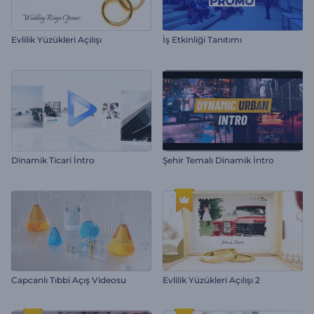
Evlilik Yüzükleri Açılışı
İş Etkinliği Tanıtımı
Dinamik Ticari İntro
Şehir Temalı Dinamik İntro
Capcanlı Tıbbi Açış Videosu
Evlilik Yüzükleri Açılışı 2