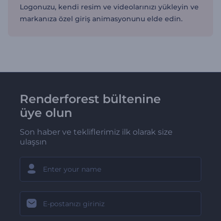
Logonuzu, kendi resim ve videolarınızı yükleyin ve
markanıza özel giriş animasyonunu elde edin.
Renderforest bültenine
üye olun
Son haber ve tekliflerimiz ilk olarak size
ulaşsın