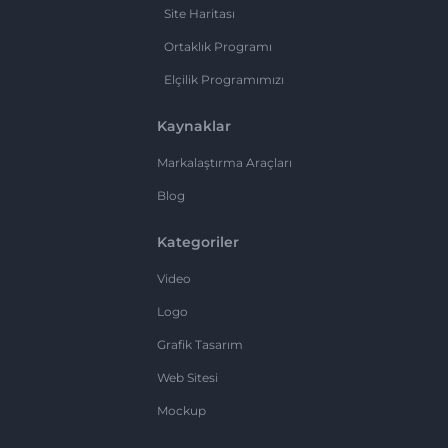
Site Haritası
Ortaklık Programı
Elçilik Programımızı
Kaynaklar
Markalaştırma Araçları
Blog
Kategoriler
Video
Logo
Grafik Tasarım
Web Sitesi
Mockup