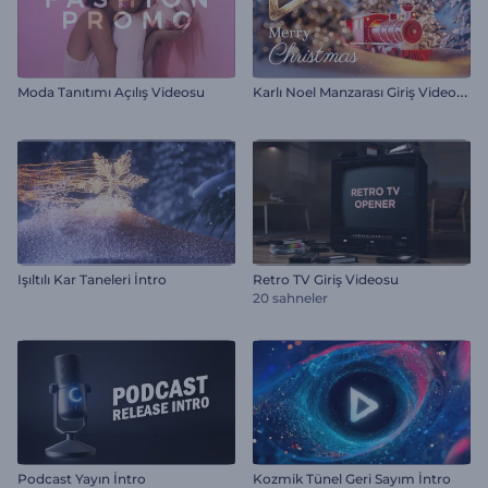
K
arlı Noel Manzarası Giriş Videosu
Moda Tanıtımı Açılış Videosu
Işıltılı Kar Taneleri İntro
Retro TV Giriş Videosu
20 sahneler
Podcast Yayın İntro
Kozmik Tünel Geri Sayım İntro