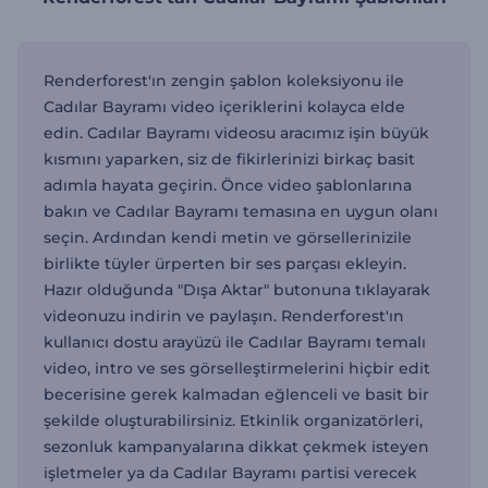
Renderforest'ın zengin şablon koleksiyonu ile
Cadılar Bayramı video içeriklerini kolayca elde
edin. Cadılar Bayramı videosu aracımız işin büyük
kısmını yaparken, siz de fikirlerinizi birkaç basit
adımla hayata geçirin. Önce video şablonlarına
bakın ve Cadılar Bayramı temasına en uygun olanı
seçin. Ardından kendi metin ve görsellerinizile
birlikte tüyler ürperten bir ses parçası ekleyin.
Hazır olduğunda "Dışa Aktar" butonuna tıklayarak
videonuzu indirin ve paylaşın. Renderforest'ın
kullanıcı dostu arayüzü ile Cadılar Bayramı temalı
video, intro ve ses görselleştirmelerini hiçbir edit
becerisine gerek kalmadan eğlenceli ve basit bir
şekilde oluşturabilirsiniz. Etkinlik organizatörleri,
sezonluk kampanyalarına dikkat çekmek isteyen
işletmeler ya da Cadılar Bayramı partisi verecek