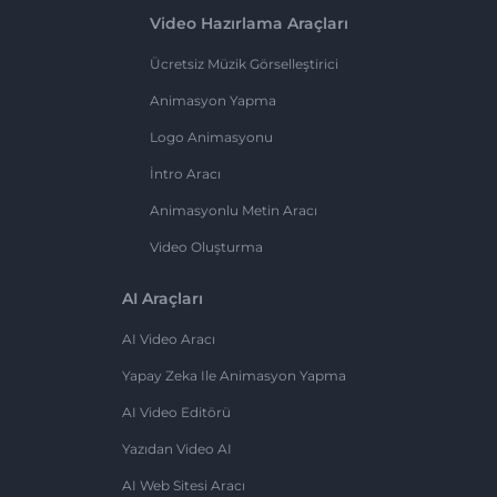
Video Hazırlama Araçları
Ücretsiz Müzik Görselleştirici
Animasyon Yapma
Logo Animasyonu
İntro Aracı
Animasyonlu Metin Aracı
Video Oluşturma
AI Araçları
AI Video Aracı
Yapay Zeka Ile Animasyon Yapma
AI Video Editörü
Yazıdan Video AI
AI Web Sitesi Aracı