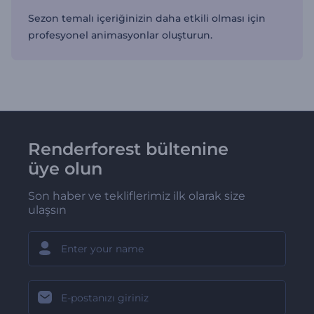
Sezon temalı içeriğinizin daha etkili olması için
profesyonel animasyonlar oluşturun.
Renderforest bültenine
üye olun
Son haber ve tekliflerimiz ilk olarak size
ulaşsın