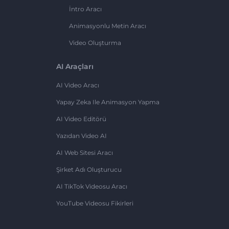
İntro Aracı
Animasyonlu Metin Aracı
Video Oluşturma
AI Araçları
AI Video Aracı
Yapay Zeka Ile Animasyon Yapma
AI Video Editörü
Yazıdan Video AI
AI Web Sitesi Aracı
Şirket Adı Oluşturucu
AI TikTok Videosu Aracı
YouTube Videosu Fikirleri