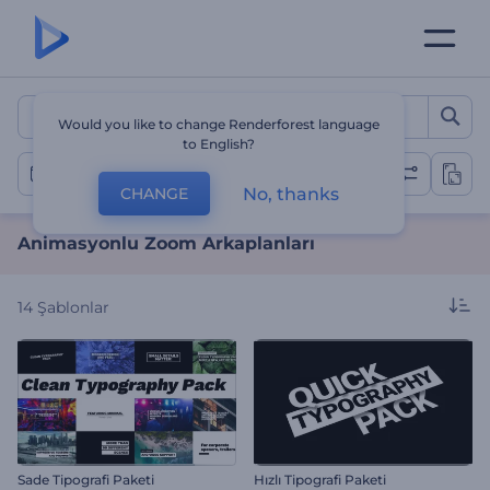
Animasyonlu Zoom Arkapl
Would you like to change Renderforest language
to English?
Zoom Arkaplan Videoları
No, thanks
CHANGE
Animasyonlu Zoom Arkaplanları
14
Şablonlar
Sade Tipografi Paketi
Hızlı Tipografi Paketi