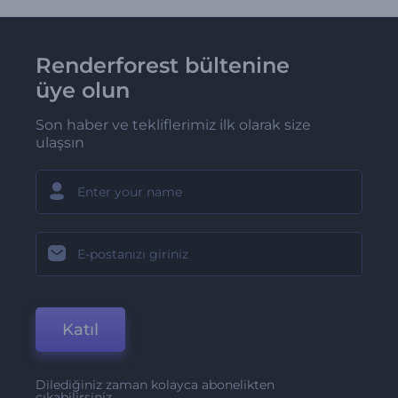
Renderforest bültenine
üye olun
Son haber ve tekliflerimiz ilk olarak size
ulaşsın
Katıl
Dilediğiniz zaman kolayca abonelikten
çıkabilirsiniz.