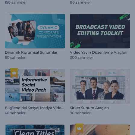
150 sahneler
80 sahneler
Dinamik Kurumsal Sunumlar
Video Yayın Düzenleme Araçları
60 sahneler
300 sahneler
B
ilgilendirici Sosyal Medya Video Paketi
Şirket Sunum Araçları
60 sahneler
90 sahneler