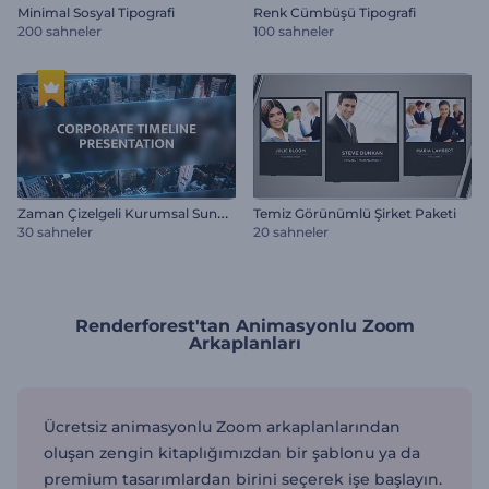
Minimal Sosyal Tipografi
Renk Cümbüşü Tipografi
200 sahneler
100 sahneler
Z
aman Çizelgeli Kurumsal Sunum
Temiz Görünümlü Şirket Paketi
30 sahneler
20 sahneler
Renderforest'tan Animasyonlu Zoom
Arkaplanları
Ücretsiz animasyonlu Zoom arkaplanlarından
oluşan zengin kitaplığımızdan bir şablonu ya da
premium tasarımlardan birini seçerek işe başlayın.