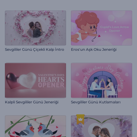
Sevgililer Günü Çiçekli Kalp İntro
Eros'un Aşk Oku Jeneriği
Kalpli Sevgililer Günü Jeneriği
Sevgililer Günü Kutlamaları