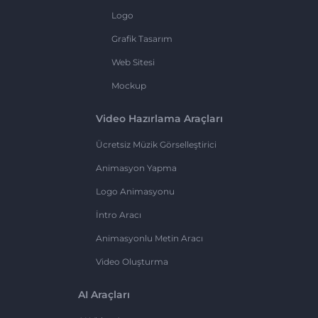
Logo
Grafik Tasarım
Web Sitesi
Mockup
Video Hazırlama Araçları
Ücretsiz Müzik Görselleştirici
Animasyon Yapma
Logo Animasyonu
İntro Aracı
Animasyonlu Metin Aracı
Video Oluşturma
AI Araçları