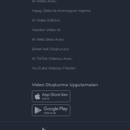
AI Video Aracı
Yapay Zeka Ile Animasyon Yapma
AI Video Editörü
Yazıdan Video AI
AI Web Sitesi Aracı
Şirket Adı Oluşturucu
AI TikTok Videosu Aracı
YouTube Videosu Fikirleri
Video Oluşturma Uygulamaları