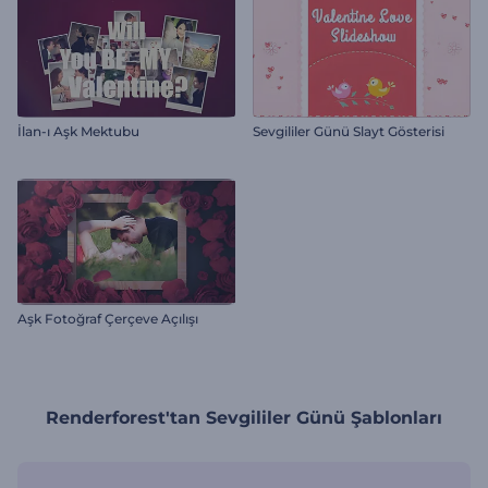
İlan-ı Aşk Mektubu
Sevgililer Günü Slayt Gösterisi
Aşk Fotoğraf Çerçeve Açılışı
Renderforest'tan Sevgililer Günü Şablonları