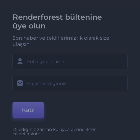
Renderforest bültenine
üye olun
Son haber ve tekliflerimiz ilk olarak size
ulaşsın
Katıl
Dilediğiniz zaman kolayca abonelikten
çıkabilirsiniz.