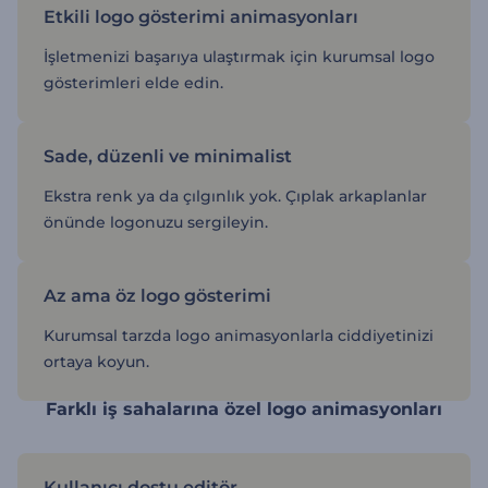
Etkili logo gösterimi animasyonları
İşletmenizi başarıya ulaştırmak için kurumsal logo
gösterimleri elde edin.
Sade, düzenli ve minimalist
Ekstra renk ya da çılgınlık yok. Çıplak arkaplanlar
önünde logonuzu sergileyin.
Az ama öz logo gösterimi
Kurumsal tarzda logo animasyonlarla ciddiyetinizi
ortaya koyun.
Farklı iş sahalarına özel logo animasyonları
Kullanıcı dostu editör