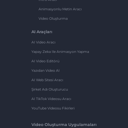
Animasyonlu Metin Aracı
Video Oluşturma
AI Araçları
AI Video Aracı
Yapay Zeka Ile Animasyon Yapma
AI Video Editörü
Yazıdan Video AI
AI Web Sitesi Aracı
Şirket Adı Oluşturucu
AI TikTok Videosu Aracı
YouTube Videosu Fikirleri
Video Oluşturma Uygulamaları