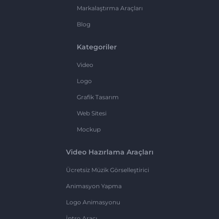
Markalaştırma Araçları
Blog
Kategoriler
Video
Logo
Grafik Tasarım
Web Sitesi
Mockup
Video Hazırlama Araçları
Ücretsiz Müzik Görselleştirici
Animasyon Yapma
Logo Animasyonu
İntro Aracı