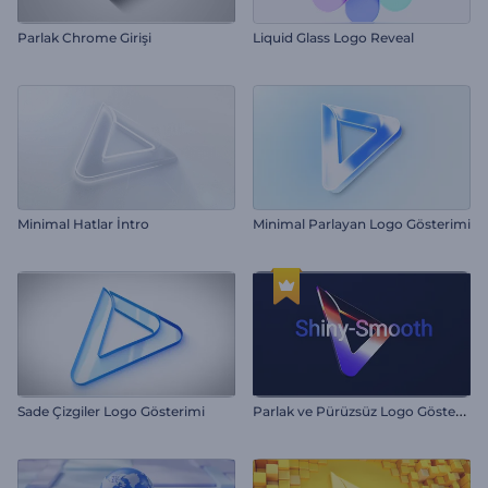
Parlak Chrome Girişi
Liquid Glass Logo Reveal
Minimal Hatlar İntro
Minimal Parlayan Logo Gösterimi
P
arlak ve Pürüzsüz Logo Gösterimi
Sade Çizgiler Logo Gösterimi