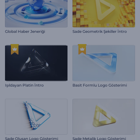
Global Haber Jeneriği
Sade Geometrik Şekiller İntro
Işıldayan Platin İntro
Basit Formlu Logo Gösterimi
Sade Oluşan Logo Gösterimi
Sade Metalik Logo Gösterimi