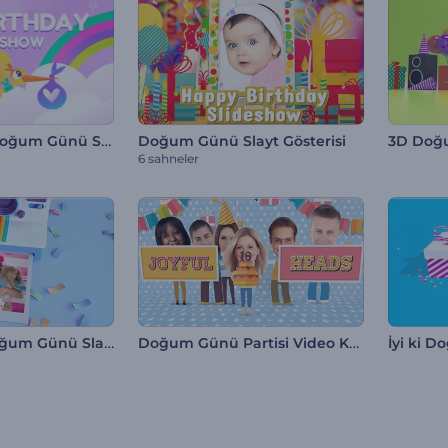
Çocuklar İçin Doğum Günü Slayt Gösterisi
Doğum Günü Slayt Gösterisi
6 sahneler
3D Polaroid Doğum Günü Slayt Gösterisi
Doğum Günü Partisi Video Kartı
İyi ki 