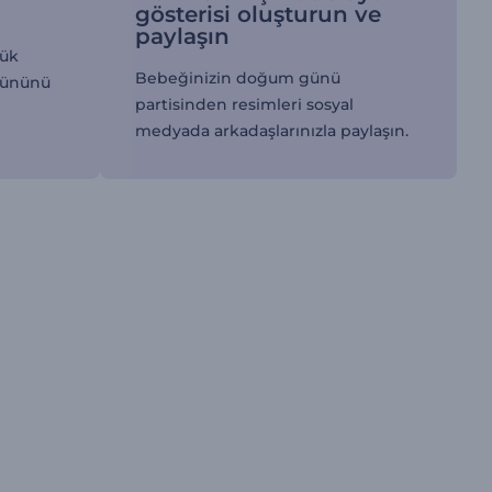
gösterisi oluşturun ve
paylaşın
çük
Bebeğinizin doğum günü
gününü
partisinden resimleri sosyal
medyada arkadaşlarınızla paylaşın.