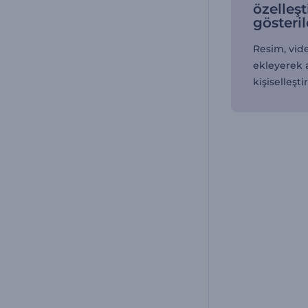
özelleşt
gösteril
Resim, vide
ekleyerek
kişiselleştir