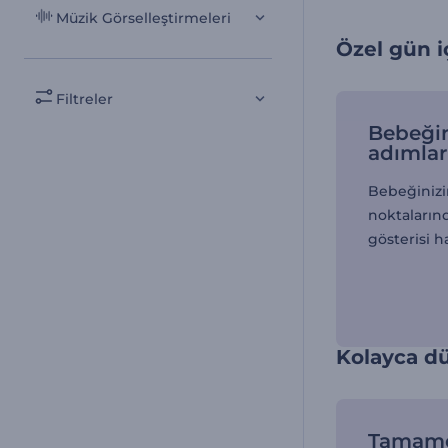
Müzik Görselleştirmeleri
Özel gün i
Filtreler
Bebeğin
adımlar
Bebeğinizi
noktalarınd
gösterisi ha
Kolayca d
Tamam