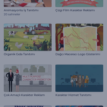
Animasyonlu İş Tanıtımı
Çizgi Film Karakter Reklamı
20 sahneler
Organik Gıda Tanıtımı
Dağcı Maceracı Logo Gösterimi
Çok Amaçlı Karakter Reklam
Karakter Hizmet Tanıtımı