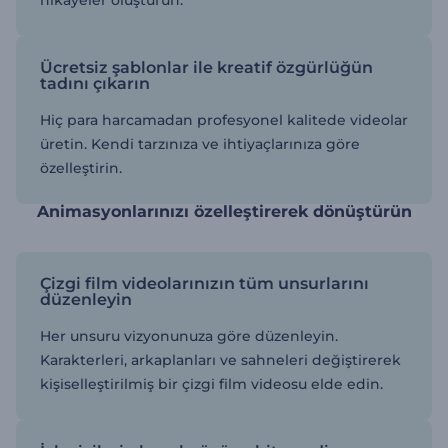
hikayeler oluşturun.
Ücretsiz şablonlar ile kreatif özgürlüğün
tadını çıkarın
Hiç para harcamadan profesyonel kalitede videolar
üretin. Kendi tarzınıza ve ihtiyaçlarınıza göre
özelleştirin.
Animasyonlarınızı özelleştirerek dönüştürün
Çizgi film videolarınızın tüm unsurlarını
düzenleyin
Her unsuru vizyonunuza göre düzenleyin.
Karakterleri, arkaplanları ve sahneleri değiştirerek
kişiselleştirilmiş bir çizgi film videosu elde edin.