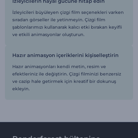
İzleyicilerin hayal gücüne hitap edin
İzleyicileri büyüleyen çizgi film seçenekleri varken
sıradan görseller ile yetinmeyin. Çizgi film
şablonlarımızı kullanarak kalıcı etki bırakan keyifli
ve etkili animasyonlar oluşturun.
Hazır animasyon içeriklerini kişiselleştirin
Hazır animasyonları kendi metin, resim ve
efektleriniz ile değiştirin. Çizgi filminizi benzersiz
ve cazip hale getirmek için kreatif bir dokunuş
ekleyin.