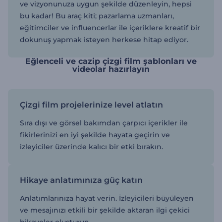
ve vizyonunuza uygun şekilde düzenleyin, hepsi
bu kadar! Bu araç kiti; pazarlama uzmanları,
eğitimciler ve influencerlar ile içeriklere kreatif bir
dokunuş yapmak isteyen herkese hitap ediyor.
Eğlenceli ve cazip çizgi film şablonları ve
videolar hazırlayın
Çizgi film projelerinize level atlatın
Sıra dışı ve görsel bakımdan çarpıcı içerikler ile
fikirlerinizi en iyi şekilde hayata geçirin ve
izleyiciler üzerinde kalıcı bir etki bırakın.
Hikaye anlatımınıza güç katın
Anlatımlarınıza hayat verin. İzleyicileri büyüleyen
ve mesajınızı etkili bir şekilde aktaran ilgi çekici