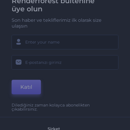
Renderforest bültenine
üye olun
Son haber ve tekliflerimiz ilk olarak size
ulaşsın
Katıl
Dilediğiniz zaman kolayca abonelikten
çıkabilirsiniz.
Şirket