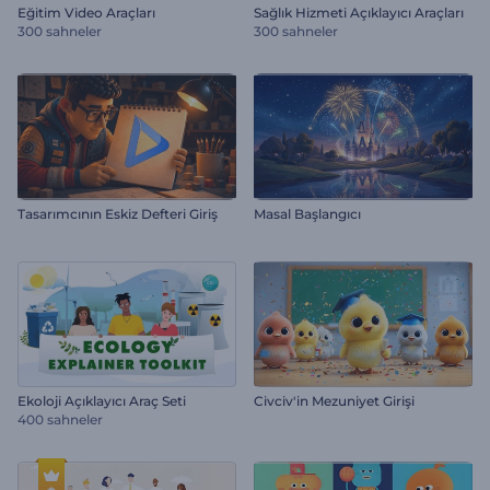
Eğitim Video Araçları
Sağlık Hizmeti Açıklayıcı Araçları
300 sahneler
300 sahneler
Tasarımcının Eskiz Defteri Giriş
Masal Başlangıcı
Ekoloji Açıklayıcı Araç Seti
Civciv'in Mezuniyet Girişi
400 sahneler