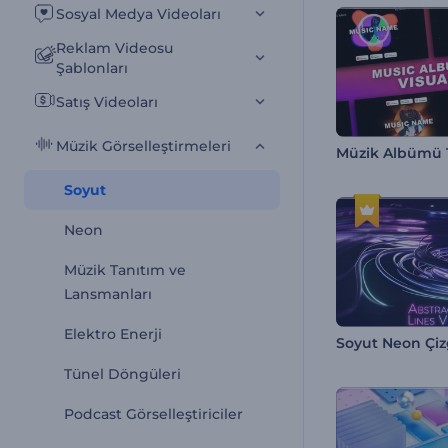
Sosyal Medya Videoları
Reklam Videosu
Şablonları
Satış Videoları
Müzik Görselleştirmeleri
Soyut
Neon
Müzik Tanıtım ve
Lansmanları
Elektro Enerji
Tünel Döngüleri
Podcast Görselleştiriciler