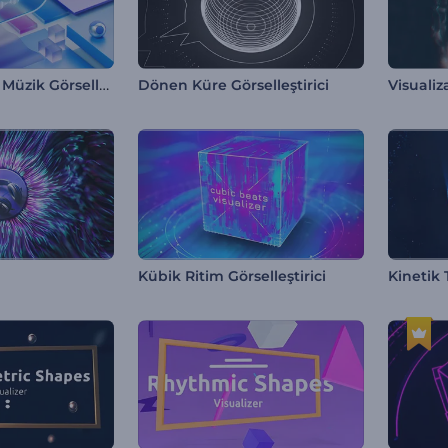
Kinetik Objeler Müzik Görselleştirici
Dönen Küre Görselleştirici
Kübik Ritim Görselleştirici
Kinetik 