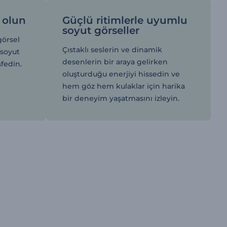
f olun
Güçlü ritimlerle uyumlu
soyut görseller
görsel
Çıstaklı seslerin ve dinamik
 soyut
desenlerin bir araya gelirken
şfedin.
oluşturduğu enerjiyi hissedin ve
hem göz hem kulaklar için harika
bir deneyim yaşatmasını izleyin.