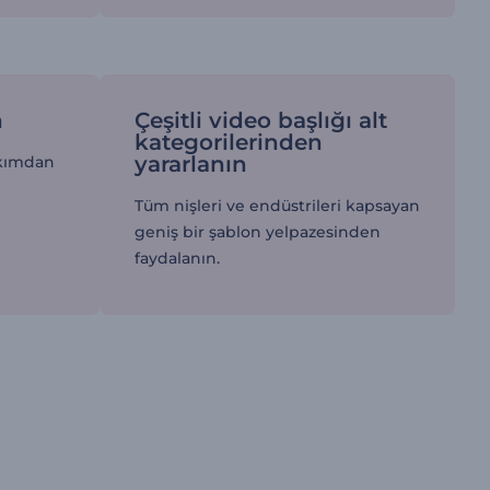
n
Çeşitli video başlığı alt
kategorilerinden
yararlanın
akımdan
Tüm nişleri ve endüstrileri kapsayan
geniş bir şablon yelpazesinden
faydalanın.