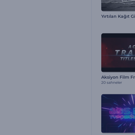
Yırtılan Kağıt G
Aksiyon Film Fr
20 sahneler