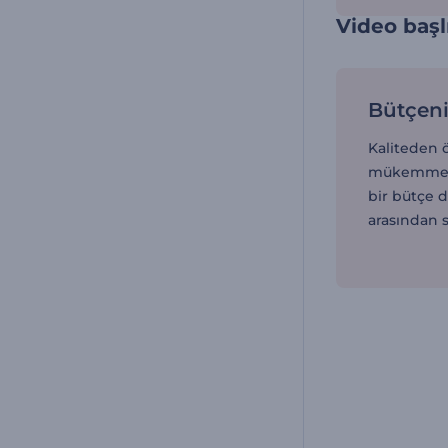
Video başlı
Bütçeni
Kaliteden
mükemmel 
bir bütçe 
arasından 