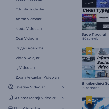
Etkinlik Videoları
Anma Videoları
Moda Videoları
Sade Tipografi 
Gezi Videoları
150 sahneler
Видео новости
Video Kolajlar
İş Videoları
Zoom Arkaplan Videoları
Davetiye Videoları
60 sahneler
Kutlama Mesajı Videoları
Slayt Gösterileri