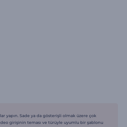
şlar yapın. Sade ya da gösterişli olmak üzere çok
 video girişinin teması ve türüyle uyumlu bir şablonu