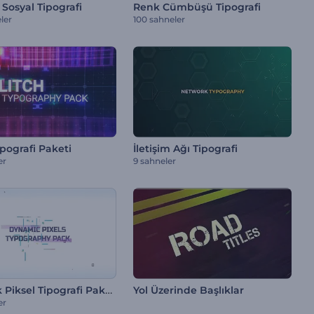
Sosyal Tipografi
Renk Cümbüşü Tipografi
ler
100 sahneler
ipografi Paketi
İletişim Ağı Tipografi
er
9 sahneler
Dinamik Piksel Tipografi Paketi
Yol Üzerinde Başlıklar
er