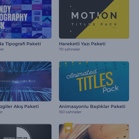
a Tipografi Paketi
Hareketli Yazı Paketi
ler
70 sahneler
zgiler Akış Paketi
Animasyonlu Başlıklar Paketi
er
150 sahneler