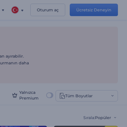
Oturum aç
Ücretsiz Deneyin
n ayırabilir.
şturmanın daha
Yalnızca
Tüm Boyutlar
Premium
Sırala
:
Popüler