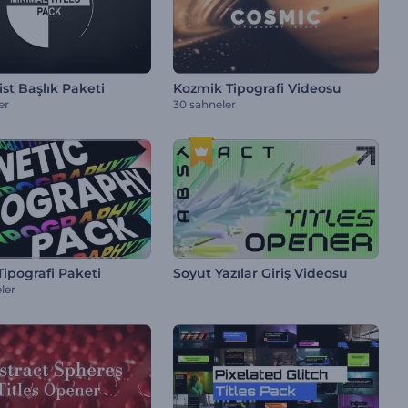
st Başlık Paketi
Kozmik Tipografi Videosu
er
30 sahneler
Tipografi Paketi
Soyut Yazılar Giriş Videosu
ler