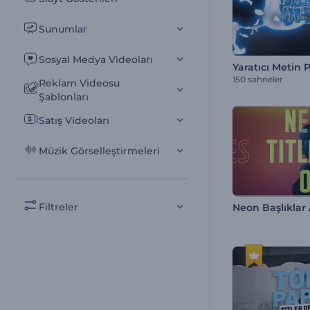
Sunumlar
Sosyal Medya Videoları
Yaratıcı Metin 
150 sahneler
Reklam Videosu
Şablonları
Satış Videoları
Müzik Görselleştirmeleri
Filtreler
Neon Başlıklar A