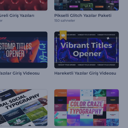
eli Giriş Yazıları
Pikselli Glitch Yazılar Paketi
er
150 sahneler
zılar Giriş Videosu
Hareketli Yazılar Giriş Videosu