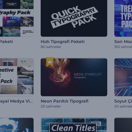
Paketi
Hızlı Tipografi Paketi
Son Mod
80 sahneler
150 sahne
Bilgilendirici Sosyal Medya Video Paketi
Neon Parıltılı Tipografi
Soyut Çi
20 sahneler
20 sahnel