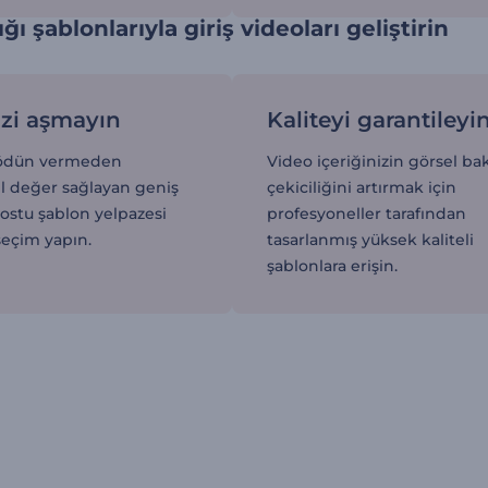
ğı şablonlarıyla giriş videoları geliştirin
zi aşmayın
Kaliteyi garantileyi
 ödün vermeden
Video içeriğinizin görsel b
değer sağlayan geniş
çekiciliğini artırmak için
dostu şablon yelpazesi
profesyoneller tarafından
seçim yapın.
tasarlanmış yüksek kaliteli
şablonlara erişin.