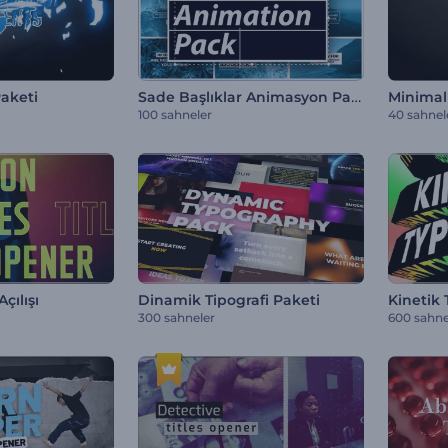
Sade Başlıklar Animasyon Paketi
Paketi
Minimali
100 sahneler
40 sahnel
çılışı
Dinamik Tipografi Paketi
Kinetik 
300 sahneler
600 sahne