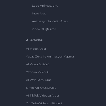
Logo Animasyonu
İntro Aracı
Animasyonlu Metin Aracı
Video Oluşturma
AI Araçları
AI Video Aracı
Yapay Zeka Ile Animasyon Yapma
AI Video Editörü
Yazıdan Video AI
AI Web Sitesi Aracı
Şirket Adı Oluşturucu
AI TikTok Videosu Aracı
YouTube Videosu Fikirleri