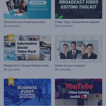
Dinamik Kurumsal Sunumlar
Video Yayın Düzenleme Araçları
60 sahneler
300 sahneler
B
ilgilendirici Sosyal Medya Video Paketi
Şirket Sunum Araçları
60 sahneler
90 sahneler