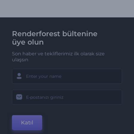
Renderforest bültenine
üye olun
Son haber ve tekliflerimiz ilk olarak size
ulaşsın
Katıl