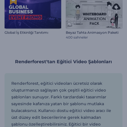
Global İş Etkinliği Tanıtımı
Beyaz Tahta Animasyon Paketi
400 sahneler
Renderforest'tan Eğitici Video Şablonları
Renderforest, eğitici videoları ücretsiz olarak
oluşturmanızı sağlayan çok çeşitli eğitici video
şablonları sunuyor. Farklı tarzlardaki tasarımlar
sayesinde kafanıza yatan bir şablonu mutlaka
bulacaksınız. Kullanıcı dostu eğitici video aracı ile
üst düzey edit becerilerine gerek kalmadan
şablonu özelleştirebilirsiniz. Eğitici bir video