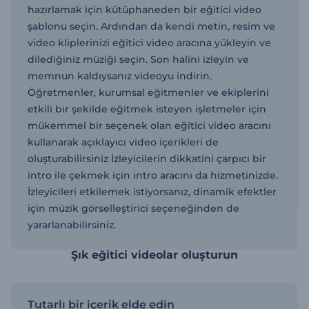
hazırlamak için kütüphaneden bir eğitici video
şablonu seçin. Ardından da kendi metin, resim ve
video kliplerinizi eğitici video aracına yükleyin ve
dilediğiniz müziği seçin. Son halini izleyin ve
memnun kaldıysanız videoyu indirin.
Öğretmenler, kurumsal eğitmenler ve ekiplerini
etkili bir şekilde eğitmek isteyen işletmeler için
mükemmel bir seçenek olan eğitici video aracını
kullanarak açıklayıcı video içerikleri de
oluşturabilirsiniz İzleyicilerin dikkatini çarpıcı bir
intro ile çekmek için intro aracını da hizmetinizde.
İzleyicileri etkilemek istiyorsanız, dinamik efektler
için müzik görselleştirici seçeneğinden de
yararlanabilirsiniz.
Şık eğitici videolar oluşturun
Tutarlı bir içerik elde edin