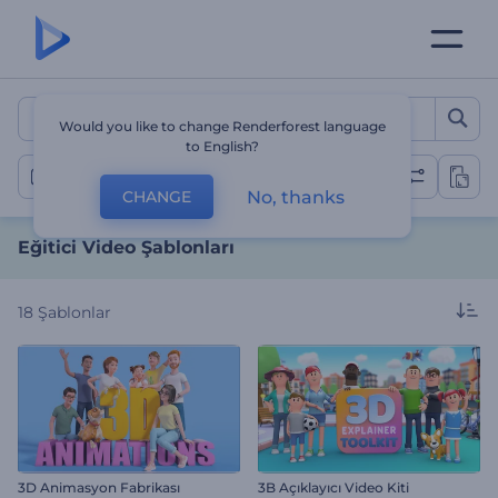
Eğitici Video Şablonları
Would you like to change Renderforest language
to English?
Eğitici Videolar
No, thanks
CHANGE
Eğitici Video Şablonları
18
Şablonlar
3D Animasyon Fabrikası
3B Açıklayıcı Video Kiti