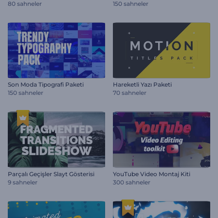
80 sahneler
150 sahneler
Son Moda Tipografi Paketi
Hareketli Yazı Paketi
150 sahneler
70 sahneler
Parçalı Geçişler Slayt Gösterisi
YouTube Video Montaj Kiti
9 sahneler
300 sahneler