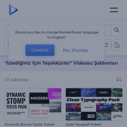
"İzlediğiniz İçin Teşekkürl
Would you like to change Renderforest language
to English?
‘İzlediğiniz İçin Teşekkürler’ Videoları
No, thanks
CHANGE
"İzlediğiniz İçin Teşekkürler" Videosu Şablonları
23
Şablonlar
Dinamik Stomp Yazılar Paketi
Sade Tipografi Paketi