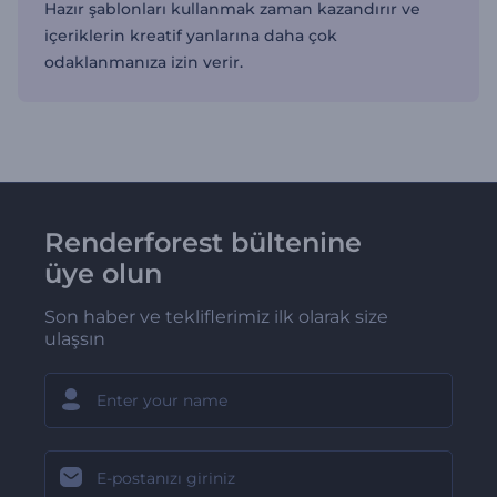
Hazır şablonları kullanmak zaman kazandırır ve
içeriklerin kreatif yanlarına daha çok
odaklanmanıza izin verir.
Renderforest bültenine
üye olun
Son haber ve tekliflerimiz ilk olarak size
ulaşsın