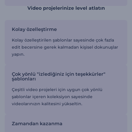
Video projelerinize level atlatın
Kolay özelleştirme
Kolay özelleştirilen şablonlar sayesinde çok fazla
edit becersine gerek kalmadan kişisel dokunuşlar
yapın.
Çok yönlü "izlediğiniz için teşekkürler"
şablonları
Çeşitli video projeleri için uygun çok yönlü
şablonlar içeren koleksiyon sayesinde
videolarınızın kalitesini yükseltin.
Zamandan kazanma