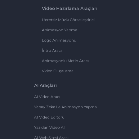
Video Hazırlama Araçları
Ücretsiz Müzik Görselleştirici
Animasyon Yapma
Logo Animasyonu
İntro Aracı
Animasyonlu Metin Aracı
Video Oluşturma
AI Araçları
AI Video Aracı
Yapay Zeka Ile Animasyon Yapma
AI Video Editörü
Yazıdan Video AI
AI Web Sitesi Aracı