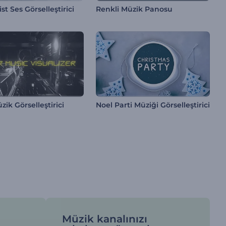
st Ses Görselleştirici
Renkli Müzik Panosu
zik Görselleştirici
Noel Parti Müziği Görselleştirici
Müzik kanalınızı