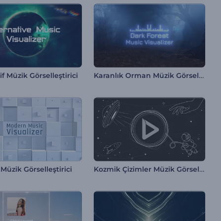
Karanlık Orman Müzik Görselleştirici
if Müzik Görselleştirici
Kozmik Çizimler Müzik Görselleştirici
üzik Görselleştirici