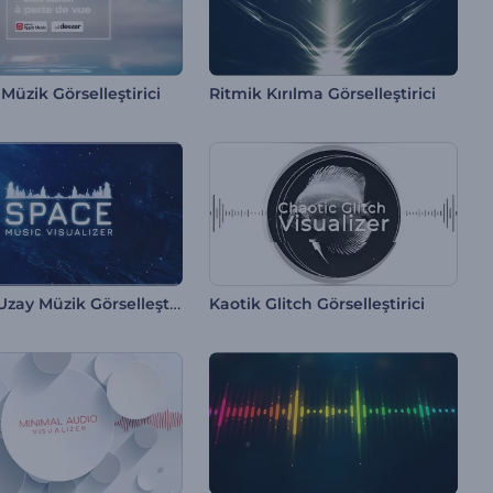
Müzik Görselleştirici
Ritmik Kırılma Görselleştirici
Sonsuz Uzay Müzik Görselleştirici
Kaotik Glitch Görselleştirici