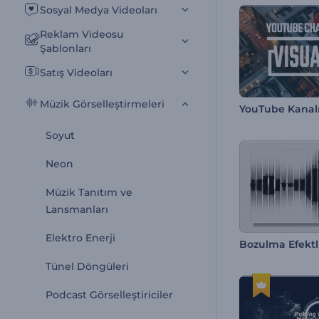
Sosyal Medya Videoları
Reklam Videosu
Şablonları
Satış Videoları
Müzik Görselleştirmeleri
Soyut
Neon
Müzik Tanıtım ve
Lansmanları
Elektro Enerji
Tünel Döngüleri
Podcast Görselleştiriciler