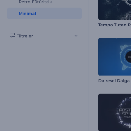
Retro-Fütüristik
Minimal
Filtreler
Dairesel Dalga Ş