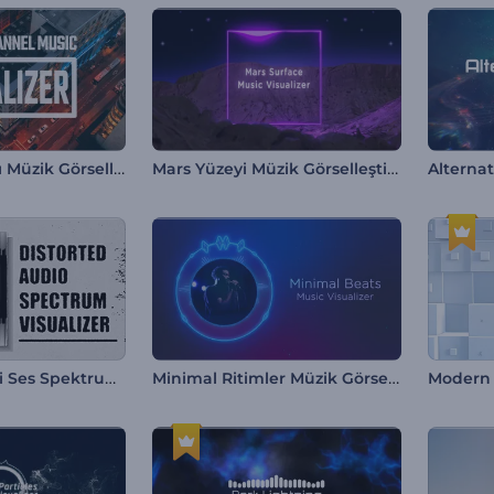
YouTube Kanalı Müzik Görselleştirici
Mars Yüzeyi Müzik Görselleştirici
Alternat
Bozulma Efektli Ses Spektrumu Görselleştirici
Minimal Ritimler Müzik Görselleştirici
Modern M