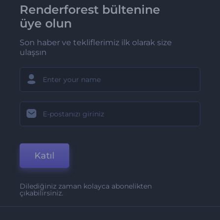
Renderforest bültenine
üye olun
Son haber ve tekliflerimiz ilk olarak size
ulaşsın
Katıl
Dilediğiniz zaman kolayca abonelikten
çıkabilirsiniz.