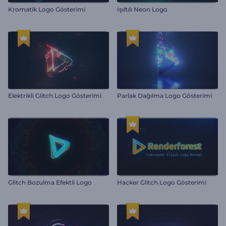
Kromatik Logo Gösterimi
Işıltılı Neon Logo
Elektrikli Glitch Logo Gösterimi
Parlak Dağılma Logo Gösterimi
Glitch Bozulma Efektli Logo
Hacker Glitch Logo Gösterimi