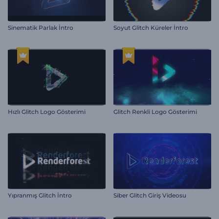
Sinematik Parlak İntro
Soyut Glitch Küreler İntro
Hızlı Glitch Logo Gösterimi
Glitch Renkli Logo Gösterimi
Yıpranmış Glitch İntro
Siber Glitch Giriş Videosu