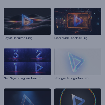
Soyut Bozulma Giriş
Siberpunk Tabelası Girişi
Geri Sayım Logosu Tanıtımı
Holografik Logo Tanıtımı