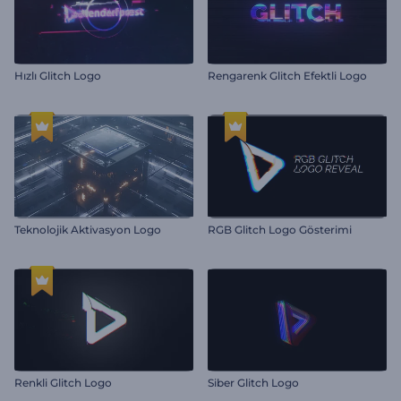
Hızlı Glitch Logo
Rengarenk Glitch Efektli Logo
Teknolojik Aktivasyon Logo
RGB Glitch Logo Gösterimi
Renkli Glitch Logo
Siber Glitch Logo