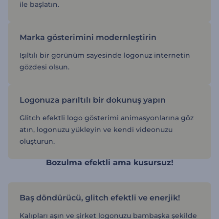
ile başlatın.
Marka gösterimini modernleştirin
Işıltılı bir görünüm sayesinde logonuz internetin
gözdesi olsun.
Logonuza parıltılı bir dokunuş yapın
Glitch efektli logo gösterimi animasyonlarına göz
atın, logonuzu yükleyin ve kendi videonuzu
oluşturun.
Bozulma efektli ama kusursuz!
Baş döndürücü, glitch efektli ve enerjik!
Kalıpları aşın ve şirket logonuzu bambaşka şekilde