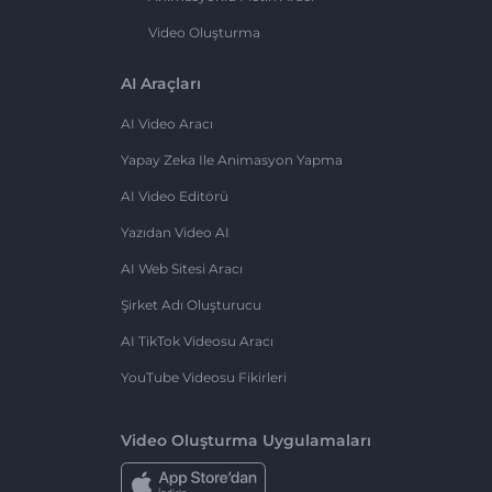
Video Oluşturma
AI Araçları
AI Video Aracı
Yapay Zeka Ile Animasyon Yapma
AI Video Editörü
Yazıdan Video AI
AI Web Sitesi Aracı
Şirket Adı Oluşturucu
AI TikTok Videosu Aracı
YouTube Videosu Fikirleri
Video Oluşturma Uygulamaları