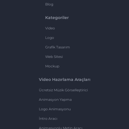
Blog
Kategoriler
Video
Logo
Grafik Tasarım
Web Sitesi
Mockup
Video Hazırlama Araçları
Ücretsiz Müzik Görselleştirici
Animasyon Yapma
Logo Animasyonu
İntro Aracı
Animasyonlu Metin Aracı