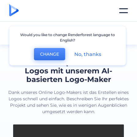
Alle Logos
Would you like to change Renderforest language to
English?
No, thanks
CHANGE
Erstellen Sie professionelle
Logos mit unserem AI-
basierten Logo-Maker
Dank unseres Online Logo-Makers ist das Erstellen eines
Logos schnell und einfach. Beschreiben Sie Ihr perfektes
Projekt und sehen Sie, wie es in wenigen Augenblicken
umgesetzt werden kann.