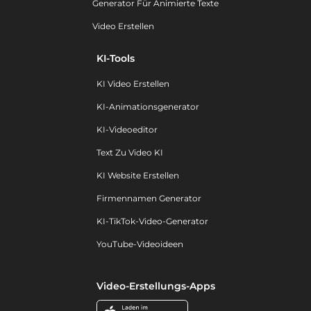
Generator Für Animierte Texte
Video Erstellen
KI-Tools
KI Video Erstellen
KI-Animationsgenerator
KI-Videoeditor
Text Zu Video KI
KI Website Erstellen
Firmennamen Generator
KI-TikTok-Video-Generator
YouTube-Videoideen
Video-Erstellungs-Apps