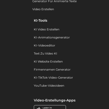
Generator Für Animierte Texte
Video Erstellen
KI-Tools
KI Video Erstellen
KI-Animationsgenerator
KI-Videoeditor
Text Zu Video KI
KI Website Erstellen
Firmennamen Generator
KI-TikTok-Video-Generator
YouTube-Videoideen
Video-Erstellungs-Apps