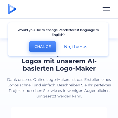
Alle Logos
Would you like to change Renderforest language to
English?
No, thanks
CHANGE
Erstellen Sie professionelle
Logos mit unserem AI-
basierten Logo-Maker
Dank unseres Online Logo-Makers ist das Erstellen eines
Logos schnell und einfach. Beschreiben Sie Ihr perfektes
Projekt und sehen Sie, wie es in wenigen Augenblicken
umgesetzt werden kann.