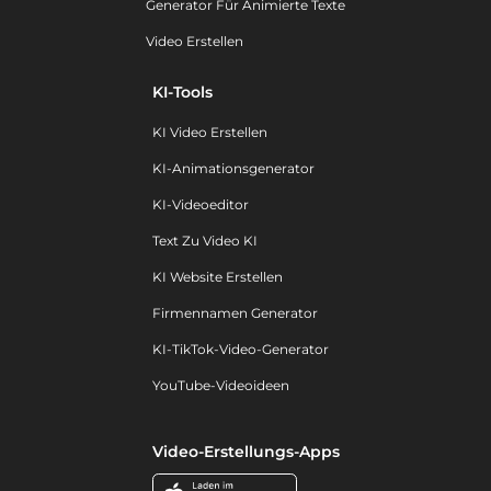
Generator Für Animierte Texte
Video Erstellen
KI-Tools
KI Video Erstellen
KI-Animationsgenerator
KI-Videoeditor
Text Zu Video KI
KI Website Erstellen
Firmennamen Generator
KI-TikTok-Video-Generator
YouTube-Videoideen
Video-Erstellungs-Apps