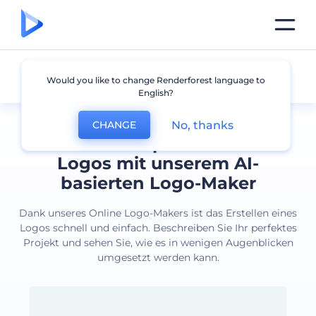
Alle Logos
Would you like to change Renderforest language to
English?
No, thanks
CHANGE
Erstellen Sie professionelle
Logos mit unserem AI-
basierten Logo-Maker
Dank unseres Online Logo-Makers ist das Erstellen eines
Logos schnell und einfach. Beschreiben Sie Ihr perfektes
Projekt und sehen Sie, wie es in wenigen Augenblicken
umgesetzt werden kann.