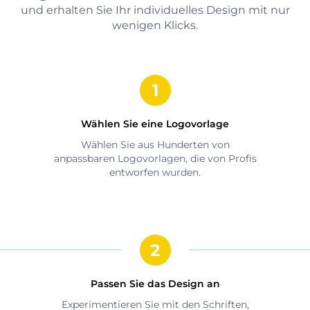
und erhalten Sie Ihr individuelles Design mit nur
wenigen Klicks.
Wählen Sie eine Logovorlage
Wählen Sie aus Hunderten von
anpassbaren Logovorlagen, die von Profis
entworfen wurden.
Passen Sie das Design an
Experimentieren Sie mit den Schriften,