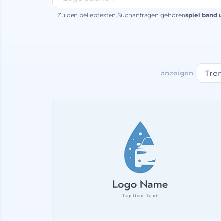
Zu den beliebtesten Suchanfragen gehören
spiel
,
band
,
anzeigen
Tre