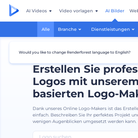
AI Videos
Video vorlagen
AI Bilder
Web
Alle
Branche
Dienstleistungen
Would you like to change Renderforest language to English?
Erstellen Sie profes
Logos mit unserem
basierten Logo-Ma
Dank unseres Online Logo-Makers ist das Erstell
einfach. Beschreiben Sie Ihr perfektes Projekt und
wenigen Augenblicken umgesetzt werden kann.