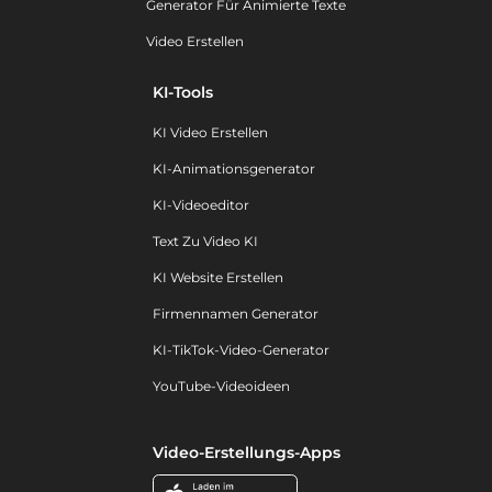
Generator Für Animierte Texte
Video Erstellen
KI-Tools
KI Video Erstellen
KI-Animationsgenerator
KI-Videoeditor
Text Zu Video KI
KI Website Erstellen
Firmennamen Generator
KI-TikTok-Video-Generator
YouTube-Videoideen
Video-Erstellungs-Apps