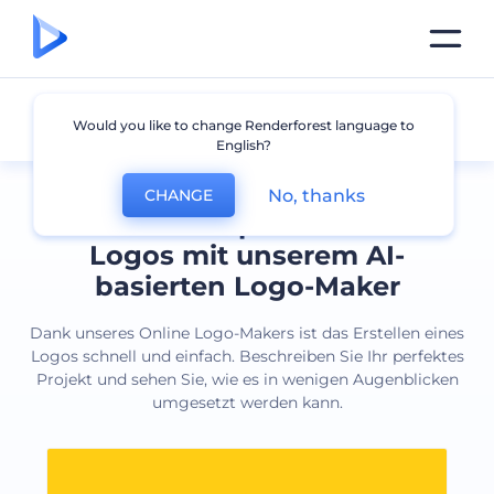
Alle Logos
Would you like to change Renderforest language to
English?
No, thanks
CHANGE
Erstellen Sie professionelle
Logos mit unserem AI-
basierten Logo-Maker
Dank unseres Online Logo-Makers ist das Erstellen eines
Logos schnell und einfach. Beschreiben Sie Ihr perfektes
Projekt und sehen Sie, wie es in wenigen Augenblicken
umgesetzt werden kann.