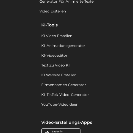
Generator Für Animierte Texte
Video Erstellen
KI-Tools
KI Video Erstellen
KI-Animationsgenerator
KI-Videoeditor
Text Zu Video KI
KI Website Erstellen
Firmennamen Generator
KI-TikTok-Video-Generator
YouTube-Videoideen
Video-Erstellungs-Apps