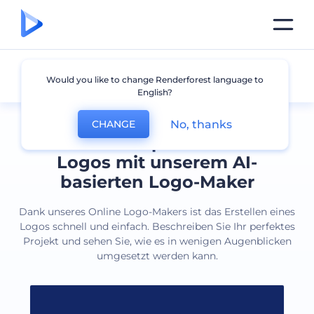
Alle Logos
Would you like to change Renderforest language to
English?
No, thanks
CHANGE
Erstellen Sie professionelle
Logos mit unserem AI-
basierten Logo-Maker
Dank unseres Online Logo-Makers ist das Erstellen eines
Logos schnell und einfach. Beschreiben Sie Ihr perfektes
Projekt und sehen Sie, wie es in wenigen Augenblicken
umgesetzt werden kann.