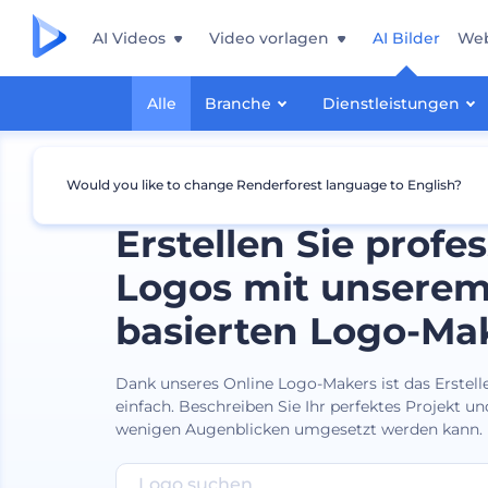
AI Videos
Video vorlagen
AI Bilder
Web
Alle
Branche
Dienstleistungen
Would you like to change Renderforest language to English?
Erstellen Sie profes
Logos mit unserem
basierten Logo-Ma
Dank unseres Online Logo-Makers ist das Erstell
einfach. Beschreiben Sie Ihr perfektes Projekt und
wenigen Augenblicken umgesetzt werden kann.